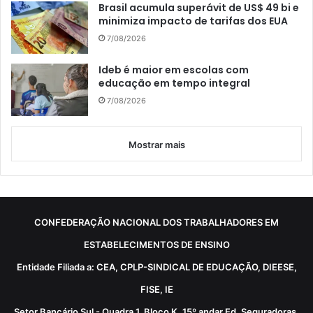
Brasil acumula superávit de US$ 49 bi e
minimiza impacto de tarifas dos EUA
7/08/2026
Ideb é maior em escolas com
educação em tempo integral
7/08/2026
Mostrar mais
CONFEDERAÇÃO NACIONAL DOS TRABALHADORES EM
ESTABELECIMENTOS DE ENSINO
Entidade Filiada a: CEA, CPLP-SINDICAL DE EDUCAÇÃO, DIEESE,
FISE, IE
Setor Bancário Sul - Quadra 1, Bloco K, 15º andar Ed. Seguradoras,