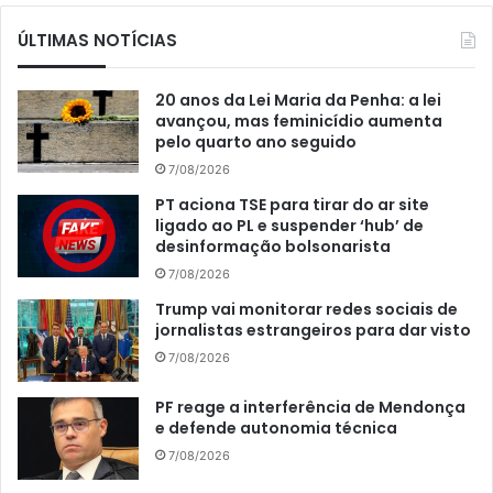
ÚLTIMAS NOTÍCIAS
20 anos da Lei Maria da Penha: a lei
avançou, mas feminicídio aumenta
pelo quarto ano seguido
7/08/2026
PT aciona TSE para tirar do ar site
ligado ao PL e suspender ‘hub’ de
desinformação bolsonarista
7/08/2026
Trump vai monitorar redes sociais de
jornalistas estrangeiros para dar visto
7/08/2026
PF reage a interferência de Mendonça
e defende autonomia técnica
7/08/2026