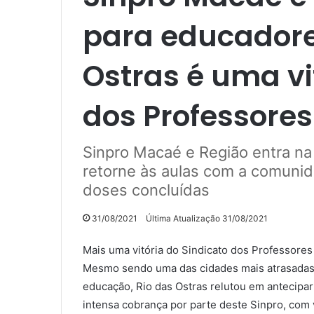
para educadore
Ostras é uma vi
dos Professores
Sinpro Macaé e Região entra na 
retorne às aulas com a comuni
doses concluídas
31/08/2021
Última Atualização 31/08/2021
Mais uma vitória do Sindicato dos Professores
Mesmo sendo uma das cidades mais atrasadas 
educação, Rio das Ostras relutou em antecipar
intensa cobrança por parte deste Sinpro, com