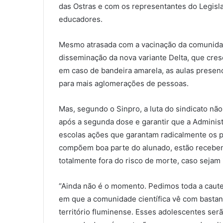
das Ostras e com os representantes do Legisla
educadores.
Mesmo atrasada com a vacinação da comunidade
disseminação da nova variante Delta, que cresc
em caso de bandeira amarela, as aulas presen
para mais aglomerações de pessoas.
Mas, segundo o Sinpro, a luta do sindicato não
após a segunda dose e garantir que a Administ
escolas ações que garantam radicalmente os pr
compõem boa parte do alunado, estão recebend
totalmente fora do risco de morte, caso sejam 
“Ainda não é o momento. Pedimos toda a caut
em que a comunidade científica vê com bastan
território fluminense. Esses adolescentes ser