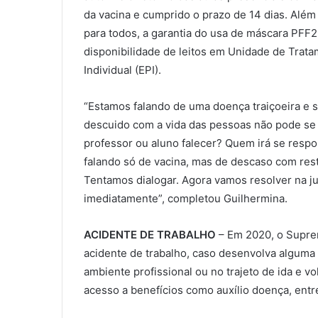
da vacina e cumprido o prazo de 14 dias. Alé
para todos, a garantia do usa de máscara PFF2
disponibilidade de leitos em Unidade de Trat
Individual (EPI).
“Estamos falando de uma doença traiçoeira e s
descuido com a vida das pessoas não pode se
professor ou aluno falecer? Quem irá se respo
falando só de vacina, mas de descaso com rest
Tentamos dialogar. Agora vamos resolver na j
imediatamente”, completou Guilhermina.
ACIDENTE DE TRABALHO
– Em 2020, o Supre
acidente de trabalho, caso desenvolva alguma 
ambiente profissional ou no trajeto de ida e vo
acesso a benefícios como auxílio doença, entr