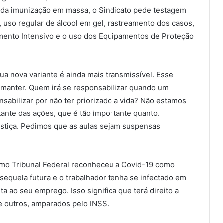
m da imunização em massa, o Sindicato pede testagem
, uso regular de álcool em gel, rastreamento dos casos,
amento Intensivo e o uso dos Equipamentos de Proteção
ua nova variante é ainda mais transmissível. Esse
 manter. Quem irá se responsabilizar quando um
nsabilizar por não ter priorizado a vida? Não estamos
ante das ações, que é tão importante quanto.
ustiça. Pedimos que as aulas sejam suspensas
mo Tribunal Federal reconheceu a Covid-19 como
sequela futura e o trabalhador tenha se infectado em
lta ao seu emprego. Isso significa que terá direito a
e outros, amparados pelo INSS.