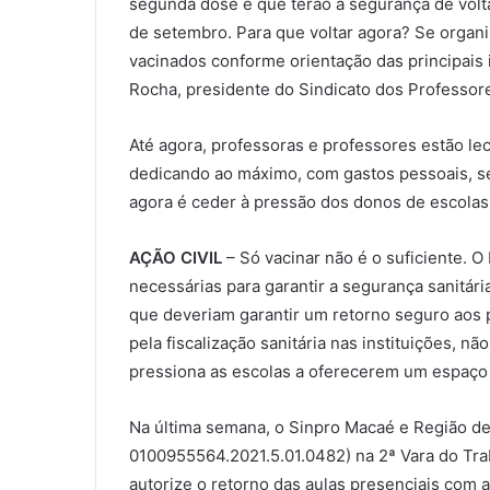
segunda dose é que terão a segurança de volt
de setembro. Para que voltar agora? Se organ
vacinados conforme orientação das principais i
Rocha, presidente do Sindicato dos Professor
Até agora, professoras e professores estão l
dedicando ao máximo, com gastos pessoais, se
agora é ceder à pressão dos donos de escolas 
AÇÃO CIVIL
– Só vacinar não é o suficiente. O
necessárias para garantir a segurança sanitár
que deveriam garantir um retorno seguro aos p
pela fiscalização sanitária nas instituições, 
pressiona as escolas a oferecerem um espaço 
Na última semana, o Sinpro Macaé e Região deu
0100955564.2021.5.01.0482) na 2ª Vara do Tra
autorize o retorno das aulas presenciais com 