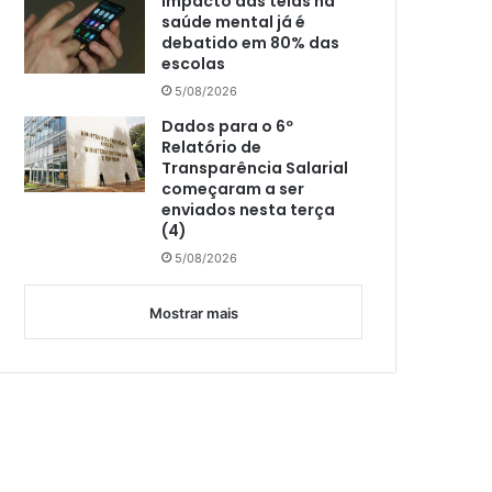
Impacto das telas na
saúde mental já é
debatido em 80% das
escolas
5/08/2026
Dados para o 6º
Relatório de
Transparência Salarial
começaram a ser
enviados nesta terça
(4)
5/08/2026
Mostrar mais