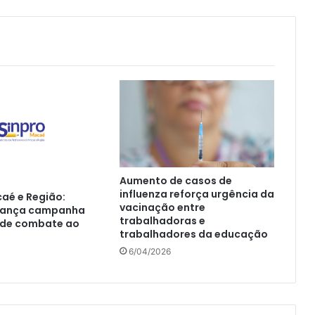
Aumento de casos de
influenza reforça urgência da
aé e Região:
vacinação entre
 lança campanha
trabalhadoras e
 de combate ao
trabalhadores da educação
6/04/2026