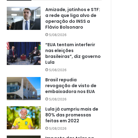
Amizade, jatinhos e STF:
a rede que liga alvo de
operação do INSS a
Flávio Bolsonaro
5/08/2026
“EUA tentam interferir
nas eleições
brasileiras”, diz governo
Lula
5/08/2026
Brasil repudia
revogação de visto de
embaixadora nos EUA
5/08/2026
Lula já cumpriu mais de
80% das promessas
feitas em 2022
5/08/2026