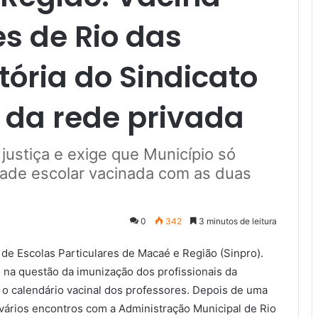
s de Rio das
tória do Sindicato
 da rede privada
justiça e exige que Município só
dade escolar vacinada com as duas
0
342
3 minutos de leitura
 de Escolas Particulares de Macaé e Região (Sinpro).
na questão da imunização dos profissionais da
 o calendário vacinal dos professores. Depois de uma
 vários encontros com a Administração Municipal de Rio