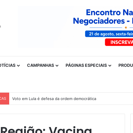
OTÍCIAS
CAMPANHAS
PÁGINAS ESPECIAIS
PROD
CAS
Voto em Lula é defesa da ordem democrática
 Região: Vacina