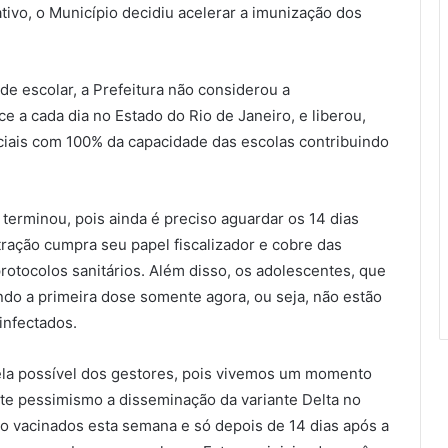
tivo, o Município decidiu acelerar a imunização dos
 escolar, a Prefeitura não considerou a
e a cada dia no Estado do Rio de Janeiro, e liberou,
ciais com 100% da capacidade das escolas contribuindo
 terminou, pois ainda é preciso aguardar os 14 dias
ração cumpra seu papel fiscalizador e cobre das
otocolos sanitários. Além disso, os adolescentes, que
o a primeira dose somente agora, ou seja, não estão
infectados.
ela possível dos gestores, pois vivemos um momento
te pessimismo a disseminação da variante Delta no
ão vacinados esta semana e só depois de 14 dias após a