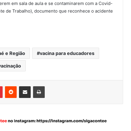
verem em sala de aula e se contaminarem com a Covid-
te de Trabalho), documento que reconhece o acidente
aé e Região
vacina para educadores
vacinação
Pinterest
Reddit
Compartilhar via e-mail
Imprimir