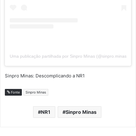
Uma publicação partilhada por Sinpro Minas (@sinpro.minas)
Sinpro Minas: Descomplicando a NR1
Fonte
Sinpro Minas
NR1
Sinpro Minas