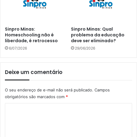
Sinpro Minas:
Sinpro Minas: Qual
Homeschooling não é
problema da educação
liberdade, é retrocesso
deve ser eliminado?
6/07/2026
29/06/2026
Deixe um comentário
O seu endereço de e-mail não será publicado.
Campos
obrigatórios são marcados com
*
C
o
m
e