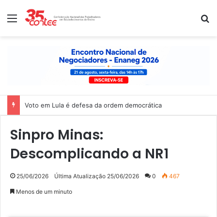
Menu
P
Voto em Lula é defesa da ordem democrática
Sinpro Minas:
Descomplicando a NR1
25/06/2026
Última Atualização 25/06/2026
0
467
Menos de um minuto