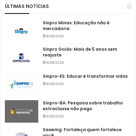
ÚLTIMAS NOTÍCIAS
Sinpro Minas: Educação não é
mercadoria
6/08/2026
Sinpro Goiás: Mais de 5 anos sem
reajuste
6/08/2026
Sinpro-ES: Educar é transformar vidas
6/08/2026
Sinpro-BA: Pesquisa sobre trabalho
extraclasse não pago
6/08/2026
Saaemg: Fortaleça quem fortalece
você