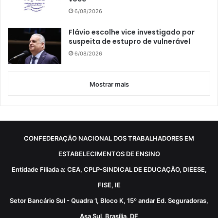
6/08/2026
Flávio escolhe vice investigado por
suspeita de estupro de vulnerável
6/08/2026
Mostrar mais
CONFEDERAÇÃO NACIONAL DOS TRABALHADORES EM
ESTABELECIMENTOS DE ENSINO
Entidade Filiada a: CEA, CPLP-SINDICAL DE EDUCAÇÃO, DIEESE,
FISE, IE
Setor Bancário Sul - Quadra 1, Bloco K, 15º andar Ed. Seguradoras,
Asa Sul, Brasília, DF