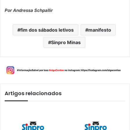
Por Andressa Schpallir
fim dos sábados letivos
manifesto
Sinpro Minas
Artigos relacionados