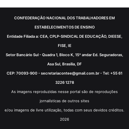
CONFEDERAÇÃO NACIONAL DOS TRABALHADORES EM
ESTABELECIMENTOS DE ENSINO
Entidade Filiada a: CEA, CPLP-SINDICAL DE EDUCAÇÃO, DIEESE,
FISE, IE
Setor Bancário Sul - Quadra 1, Bloco K, 15º andar Ed. Seguradoras,
Asa Sul, Brasília, DF
CEP: 70093-900 - secretariacontee@gmail.com.br - Tel: +55 61
3226 1278
As imagens reproduzidas nesse portal são de reproduções
jornalísticas de outros sites
e/ou imagens de livre utilização, todas com seus devidos créditos.
2026