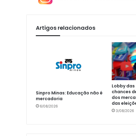
Artigos relacionados
Lobby das 
chances d
Sinpro Minas: Educação não é
dos mercad
mercadoria
das eleiçõ
6/08/2026
3/08/2026