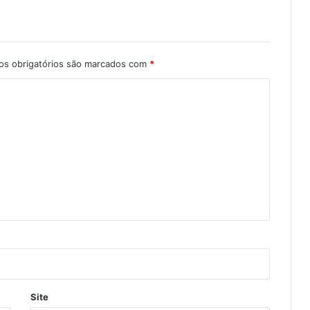
s obrigatórios são marcados com
*
Site