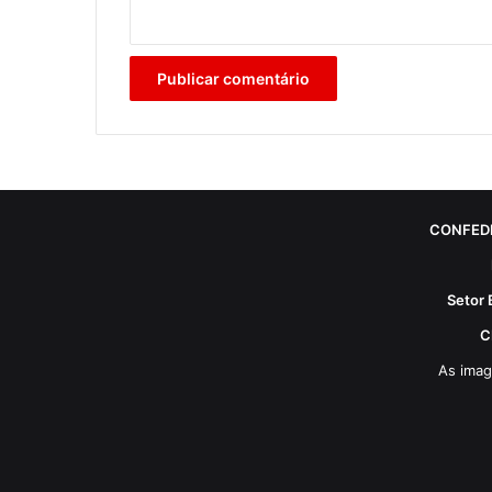
CONFED
Setor 
C
As imag