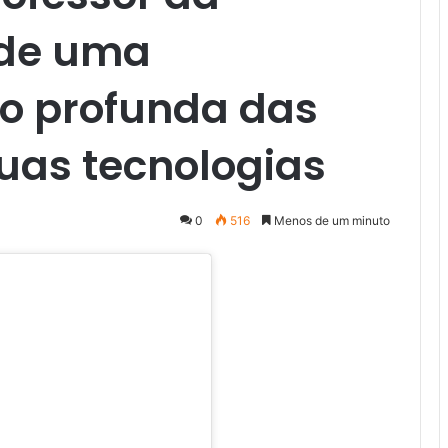
de uma
o profunda das
suas tecnologias
0
516
Menos de um minuto