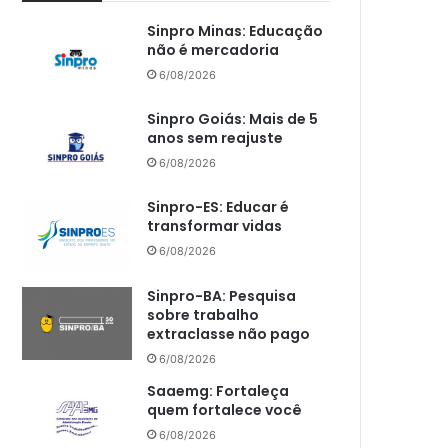
Sinpro Minas: Educação
não é mercadoria
6/08/2026
Sinpro Goiás: Mais de 5
anos sem reajuste
6/08/2026
Sinpro-ES: Educar é
transformar vidas
6/08/2026
Sinpro-BA: Pesquisa
sobre trabalho
extraclasse não pago
6/08/2026
Saaemg: Fortaleça
quem fortalece você
6/08/2026