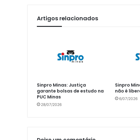
Artigos relacionados
Sinpro Minas: Justiça
Sinpro Mi
garante bolsas de estudo na
não é libe
PUC Minas
6/07/2026
28/07/2026