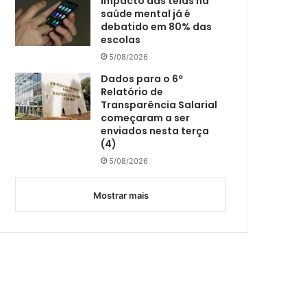
Impacto das telas na
saúde mental já é
debatido em 80% das
escolas
5/08/2026
Dados para o 6º
Relatório de
Transparência Salarial
começaram a ser
enviados nesta terça
(4)
5/08/2026
Mostrar mais