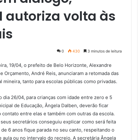
 autoriza volta às
is
0
430
3 minutos de leitura
ra, 19/04, o prefeito de Belo Horizonte, Alexandre
o e Orçamento, André Reis, anunciaram a retomada das
al mineira, tanto para escolas públicas como privadas.
do dia 26/04, para crianças com idade entre zero e 5
icipal de Educação, Ângela Dalben, deverão ficar
o contato entre elas e também com outras da escola.
seus secretários conseguiu explicar como será feita
de 6 anos fique parada no seu canto, respeitando o
 aula ou no intervalo do recreio. A secretária Ângela