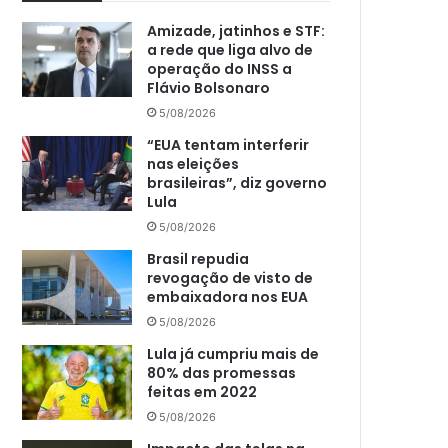
Amizade, jatinhos e STF:
a rede que liga alvo de
operação do INSS a
Flávio Bolsonaro
5/08/2026
“EUA tentam interferir
nas eleições
brasileiras”, diz governo
Lula
5/08/2026
Brasil repudia
revogação de visto de
embaixadora nos EUA
5/08/2026
Lula já cumpriu mais de
80% das promessas
feitas em 2022
5/08/2026