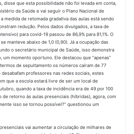
, disse que esta possibilidade não foi levada em conta,
inistério da Saúde e vai seguir o Plano Nacional de
e a medida de retomada gradativa das aulas está sendo
nstram redução. Pelos dados divulgados, a taxa de
tensivo) para covid-19 passou de 86,9% para 81,1%. O
 se manteve abaixo de 1,0 (0,90). Já a ocupação das
ndo o secretário municipal de Saúde, isso demonstra
to, um momento oportuno. Ele destacou que “apenas”
termos de sepultamento os números caíram de 77
e desabafam professores nas redes sociais, estes
 que a escola estará livre de ser um local de
tubro, quando a taxa de incidência era de 49 por 100
 de retorno às aulas presenciais (híbridas), agora, com
amente isso se tornou possível?” questionou um
 presenciais vai aumentar a circulação de milhares de