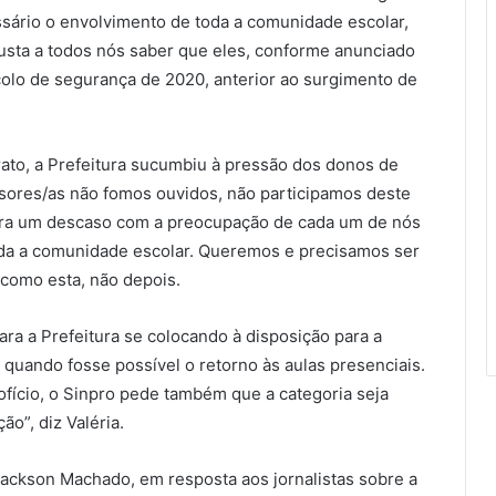
ssário o envolvimento de toda a comunidade escolar,
sta a todos nós saber que eles, conforme anunciado
colo de segurança de 2020, anterior ao surgimento de
rato, a Prefeitura sucumbiu à pressão dos donos de
sores/as não fomos ouvidos, não participamos deste
tra um descaso com a preocupação de cada um de nós
oda a comunidade escolar. Queremos e precisamos ser
 como esta, não depois.
ara a Prefeitura se colocando à disposição para a
quando fosse possível o retorno às aulas presenciais.
ofício, o Sinpro pede também que a categoria seja
ão”, diz Valéria.
 Jackson Machado, em resposta aos jornalistas sobre a