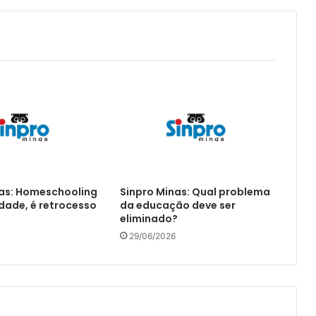
nas: Homeschooling
Sinpro Minas: Qual problema
rdade, é retrocesso
da educação deve ser
eliminado?
29/06/2026