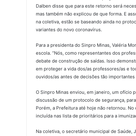
Dalben disse que para este retorno será nece
mas também não explicou de que forma. E assu
na coletiva, estão se baseando ainda no proto
variantes do novo coronavírus.
Para a presidenta do Sinpro Minas, Valéria Mo
escola. “Nós, como representantes dos profes
debate de construção de saídas. Isso demons
em proteger a vida dos/as professores/as e t
ouvidos/as antes de decisões tão importantes
O Sinpro Minas enviou, em janeiro, um ofício p
discussão de um protocolo de segurança, para 
Porém, a Prefeitura até hoje não retornou. No 
incluída nas lista de prioritários para a imunizaç
Na coletiva, o secretário municipal de Saúde,