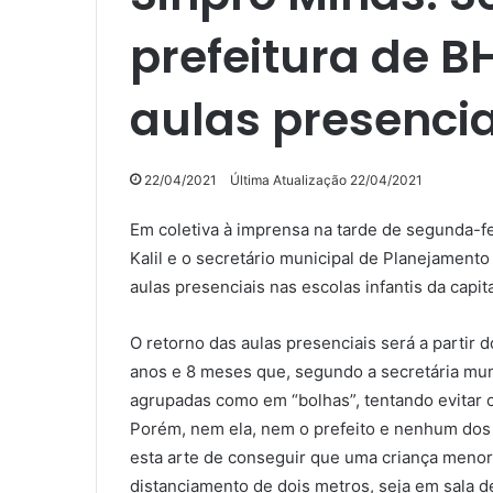
prefeitura de BH
aulas presencia
22/04/2021
Última Atualização 22/04/2021
Em coletiva à imprensa na tarde de segunda-fei
Kalil e o secretário municipal de Planejament
aulas presenciais nas escolas infantis da capit
O retorno das aulas presenciais será a partir 
anos e 8 meses que, segundo a secretária mun
agrupadas como em “bolhas”, tentando evitar 
Porém, nem ela, nem o prefeito e nenhum dos 
esta arte de conseguir que uma criança menor 
distanciamento de dois metros, seja em sala de