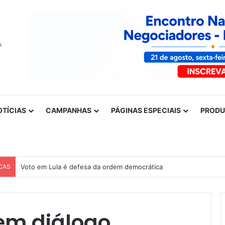
OTÍCIAS
CAMPANHAS
PÁGINAS ESPECIAIS
PROD
CAS
Voto em Lula é defesa da ordem democrática
em diálogo,