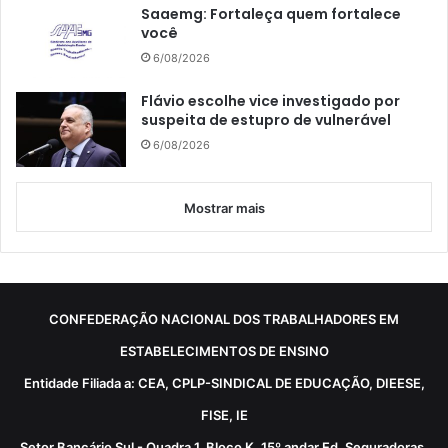
Saaemg: Fortaleça quem fortalece
você
6/08/2026
Flávio escolhe vice investigado por
suspeita de estupro de vulnerável
6/08/2026
Mostrar mais
CONFEDERAÇÃO NACIONAL DOS TRABALHADORES EM
ESTABELECIMENTOS DE ENSINO
Entidade Filiada a: CEA, CPLP-SINDICAL DE EDUCAÇÃO, DIEESE,
FISE, IE
Setor Bancário Sul - Quadra 1, Bloco K, 15º andar Ed. Seguradoras,