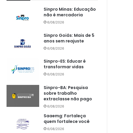
Sinpro Minas: Educação
não é mercadoria
6/08/2026
Sinpro Goiás: Mais de 5
anos sem reajuste
6/08/2026
Sinpro-ES: Educar é
transformar vidas
6/08/2026
Sinpro-BA: Pesquisa
sobre trabalho
extraclasse não pago
6/08/2026
Saaemg: Fortaleça
quem fortalece você
6/08/2026