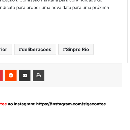
Sindicato para propor uma nova data para uma próxima
ior
deliberações
Sinpro Rio
Pinterest
Reddit
Compartilhar via e-mail
Imprimir