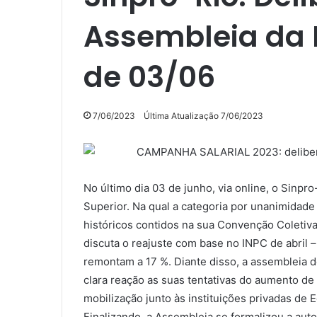
Assembleia da 
de 03/06
7/06/2023
Última Atualização 7/06/2023
No último dia 03 de junho, via online, o Sinp
Superior. Na qual a categoria por unanimidade 
históricos contidos na sua Convenção Coletiva
discuta o reajuste com base no INPC de abril –
remontam a 17 %. Diante disso, a assembleia d
clara reação as suas tentativas do aumento de 
mobilização junto às instituições privadas de 
Finalizando, a Assembleia se formalizou a aut