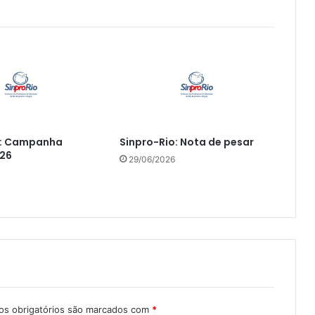
o: Campanha
Sinpro-Rio: Nota de pesar
026
29/06/2026
s obrigatórios são marcados com
*