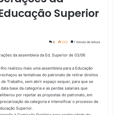
Educação Superior
0
342
1 minuto de leitura
ro-Rio realizou mais uma assembleia para a Educação
rechaçou as tentativas do patronato de retirar direitos
 de Trabalho, sem abrir espaço sequer, para que se
 data base da categoria e as perdas salariais que
eliberou por rejeitar as propostas do patronato, em
precarização da categoria e intensificar o processo de
Educação Superior.
orização à Comissão Paritária para continuidade do