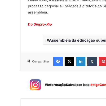
processo negocial e liberdade à diretoria do 
assembleia.
Do Sinpro-Rio
Assembleia da educação super
Facebook
X
Linkedin
Tumblr
Compartilhar