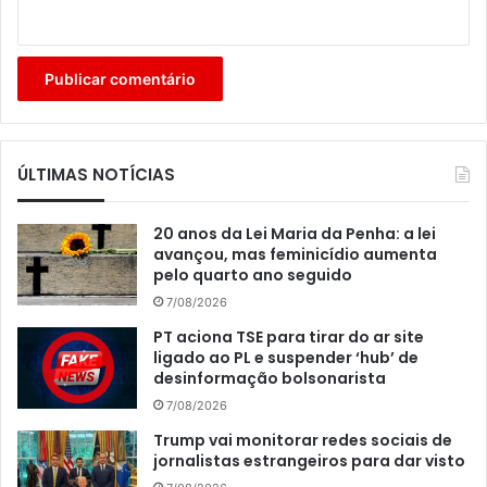
ÚLTIMAS NOTÍCIAS
20 anos da Lei Maria da Penha: a lei
avançou, mas feminicídio aumenta
pelo quarto ano seguido
7/08/2026
PT aciona TSE para tirar do ar site
ligado ao PL e suspender ‘hub’ de
desinformação bolsonarista
7/08/2026
Trump vai monitorar redes sociais de
jornalistas estrangeiros para dar visto