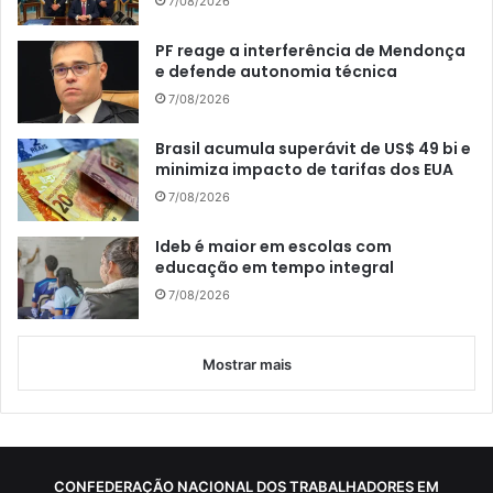
7/08/2026
PF reage a interferência de Mendonça
e defende autonomia técnica
7/08/2026
Brasil acumula superávit de US$ 49 bi e
minimiza impacto de tarifas dos EUA
7/08/2026
Ideb é maior em escolas com
educação em tempo integral
7/08/2026
Mostrar mais
CONFEDERAÇÃO NACIONAL DOS TRABALHADORES EM