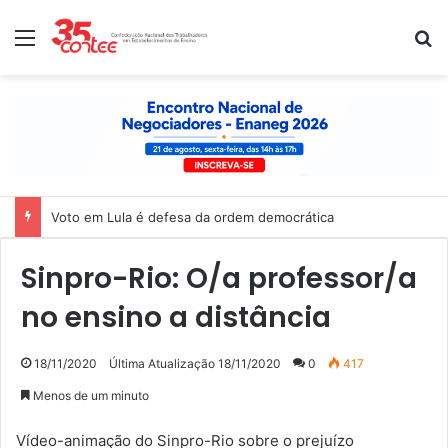
Menu
P
Voto em Lula é defesa da ordem democrática
Sinpro-Rio: O/a professor/a
no ensino a distância
18/11/2020
Última Atualização 18/11/2020
0
417
Menos de um minuto
Vídeo-animação do Sinpro-Rio sobre o prejuízo