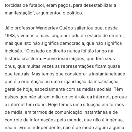
torcidas de futebol, eram pagos, para desestabilizar a
manifestação”, argumentou o político.
Já o professor Wanderley Quêdo salientou que, desde
1988, vivemos o mais longo período de estado de direito,
mas que isto não significa democracia, que não significa
inclusão. “O estado de direito nunca foi tão longo na
história brasileira. Houve insurreições, que têm seus
ônus, que muitas vezes as representações ficam quase
que teatrais. Mas temos que considerar a instantaneidade
que é a orientação ou uma organização da insatisfação
geral de hoje, especialmente com as mídias sociais. Têm
países que não abrem mão do controle da internet, porque
a internet tem dono. Hoje temos uma situação em termos
de mídia, em termos de comunicação instantânea e de
controle de informações pelo mundo, que não é ingênua,
não é livre e independente, não é de modo algum alguma