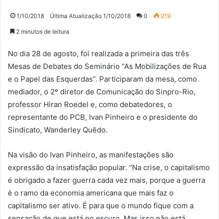
1/10/2018
Última Atualização 1/10/2018
0
219
2 minutos de leitura
No dia 28 de agosto, foi realizada a primeira das três
Mesas de Debates do Seminário “As Mobilizações de Rua
e o Papel das Esquerdas”. Participaram da mesa, como
mediador, o 2º diretor de Comunicação do Sinpro-Rio,
professor Hiran Roedel e, como debatedores, o
representante do PCB, Ivan Pinheiro e o presidente do
Sindicato, Wanderley Quêdo.
Na visão do Ivan Pinheiro, as manifestações são
expressão da insatisfação popular. “Na crise, o capitalismo
é obrigado a fazer guerra cada vez mais, porque a guerra
é o ramo da economia americana que mais faz o
capitalismo ser ativo. É para que o mundo fique com a
sensação de que está no escuro. Mas isso não está