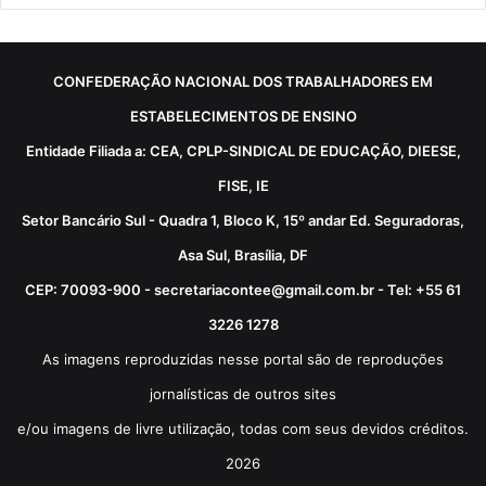
CONFEDERAÇÃO NACIONAL DOS TRABALHADORES EM
ESTABELECIMENTOS DE ENSINO
Entidade Filiada a: CEA, CPLP-SINDICAL DE EDUCAÇÃO, DIEESE,
FISE, IE
Setor Bancário Sul - Quadra 1, Bloco K, 15º andar Ed. Seguradoras,
Asa Sul, Brasília, DF
CEP: 70093-900 - secretariacontee@gmail.com.br - Tel: +55 61
3226 1278
As imagens reproduzidas nesse portal são de reproduções
jornalísticas de outros sites
e/ou imagens de livre utilização, todas com seus devidos créditos.
2026