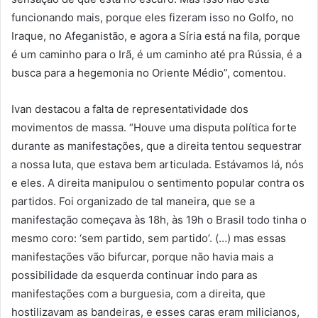
funcionando mais, porque eles fizeram isso no Golfo, no
Iraque, no Afeganistão, e agora a Síria está na fila, porque
é um caminho para o Irã, é um caminho até pra Rússia, é a
busca para a hegemonia no Oriente Médio”, comentou.
Ivan destacou a falta de representatividade dos
movimentos de massa. “Houve uma disputa política forte
durante as manifestações, que a direita tentou sequestrar
a nossa luta, que estava bem articulada. Estávamos lá, nós
e eles. A direita manipulou o sentimento popular contra os
partidos. Foi organizado de tal maneira, que se a
manifestação começava às 18h, às 19h o Brasil todo tinha o
mesmo coro: ‘sem partido, sem partido’. (…) mas essas
manifestações vão bifurcar, porque não havia mais a
possibilidade da esquerda continuar indo para as
manifestações com a burguesia, com a direita, que
hostilizavam as bandeiras, e esses caras eram milicianos,