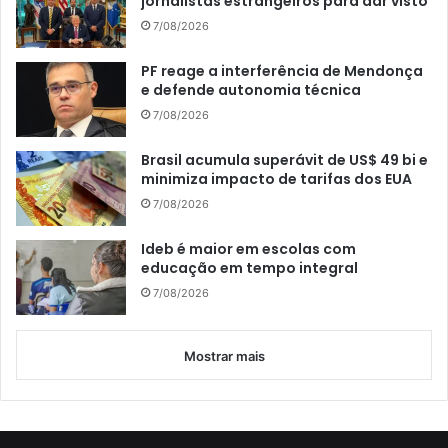
jornalistas estrangeiros para dar visto
7/08/2026
PF reage a interferência de Mendonça
e defende autonomia técnica
7/08/2026
Brasil acumula superávit de US$ 49 bi e
minimiza impacto de tarifas dos EUA
7/08/2026
Ideb é maior em escolas com
educação em tempo integral
7/08/2026
Mostrar mais