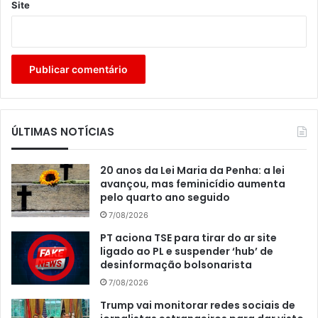
Site
ÚLTIMAS NOTÍCIAS
20 anos da Lei Maria da Penha: a lei
avançou, mas feminicídio aumenta
pelo quarto ano seguido
7/08/2026
PT aciona TSE para tirar do ar site
ligado ao PL e suspender ‘hub’ de
desinformação bolsonarista
7/08/2026
Trump vai monitorar redes sociais de