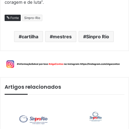
coragem e de luta”.
Fonte
Sinpro-Rio
cartilha
mestres
Sinpro Rio
Artigos relacionados