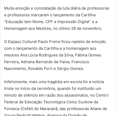
Muita emoção e constatação da luta diária de professoras
e professores marcaram o lançamento da Cartilha
“Educação tem Nome, CPF e Impressão Digital” e a
Homenagem aos Mestres, no último 28 de novembro.
O Espaço Cultural Paulo Freire ficou repleto de emoção
com o lançamento da Cartilha e a homenagem aos
mestres Ana Lúcia Rodrigues da Silva, Fátima Gomes
Ferreira, Adriana Bernardo de Paiva, Francisco
Nascimento, Ronaldo Forti e Sérgio Gomes.
Infelizmente, mais uma tragédia em escola foi a notícia
triste no início da cerimônia, quando foi instituído um
minuto de silêncio em razão dos assassinatos, no Centro
Federal de Educação Tecnológica Celso Suckow da
Fonseca (Cefet) do Maracanã, das professoras Allane de
Souza Pedrotti Mattos, diretora da Divisão de