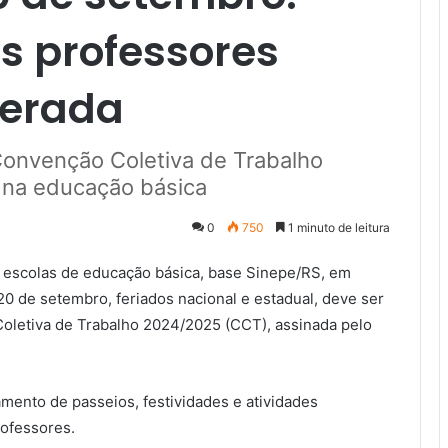
s professores
nerada
Convenção Coletiva de Trabalho
 na educação básica
0
750
1 minuto de leitura
 escolas de educação básica, base Sinepe/RS, em
0 de setembro, feriados nacional e estadual, deve ser
oletiva de Trabalho 2024/2025 (CCT), assinada pelo
ento de passeios, festividades e atividades
rofessores.