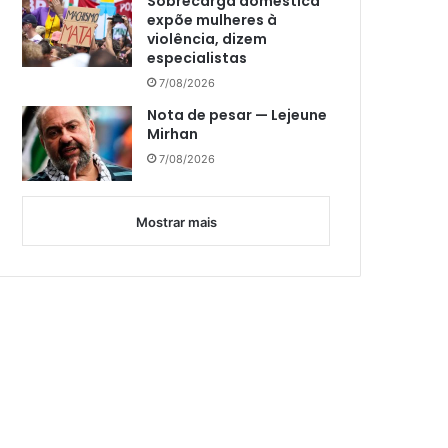
Sobrecarga doméstica
expõe mulheres à
violência, dizem
especialistas
7/08/2026
Nota de pesar — Lejeune
Mirhan
7/08/2026
Mostrar mais