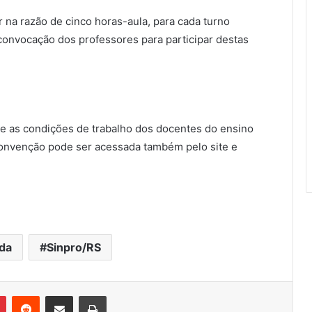
na razão de cinco horas-aula, para cada turno
onvocação dos professores para participar destas
 e as condições de trabalho dos docentes do ensino
Convenção pode ser acessada também pelo site e
da
Sinpro/RS
Pinterest
Reddit
Compartilhar via e-mail
Imprimir