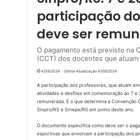
participação do
deve ser remu
O pagamento está previsto na 
(CCT) dos docentes que atuam
4/09/2024
Última Atualização 4/09/2024
A participação dos professores, que atuam em
atividades e desfiles em comemoração ao 7 e 2
remunerada. É o que determina a Convenção C
Sinpro/RS e Sinepe/RS em junho deste ano.
O documento especifica como deve ser o pagam
esportivas que envolvam a participação dos p