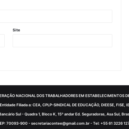
Site
ERAÇÃO NACIONAL DOS TRABALHADORES EM ESTABELECIMENTOS DE
Entidade Filiada a: CEA, CPLP-SINDICAL DE EDUCAÇÃO, DIEESE, FISE, I
Bancário Sul - Quadra 1, Bloco K, 15º andar Ed. Seguradoras, Asa Sul, Brasí
EP: 70093-900 - secretariacontee@gmail.com.br - Tel: +55 61 3226 12