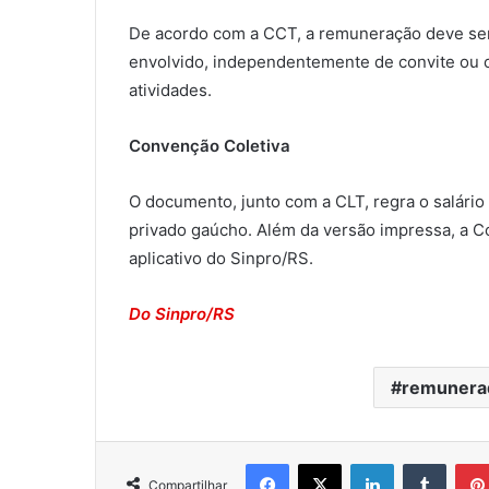
De acordo com a CCT, a remuneração deve ser 
envolvido, independentemente de convite ou c
atividades.
Convenção Coletiva
O documento, junto com a CLT, regra o salário
privado gaúcho. Além da versão impressa, a 
aplicativo do Sinpro/RS.
Do Sinpro/RS
remunera
Facebook
X
Linkedin
Tumblr
Compartilhar