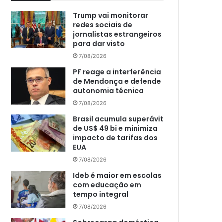
Trump vai monitorar
redes sociais de
jornalistas estrangeiros
para dar visto
7/08/2026
PF reage a interferência
de Mendonça e defende
autonomia técnica
7/08/2026
Brasil acumula superávit
de US$ 49 bi e minimiza
impacto de tarifas dos
EUA
7/08/2026
Ideb é maior em escolas
com educação em
tempo integral
7/08/2026