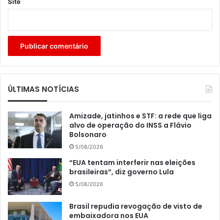
Site
ÚLTIMAS NOTÍCIAS
Amizade, jatinhos e STF: a rede que liga
alvo de operação do INSS a Flávio
Bolsonaro
5/08/2026
“EUA tentam interferir nas eleições
brasileiras”, diz governo Lula
5/08/2026
Brasil repudia revogação de visto de
embaixadora nos EUA