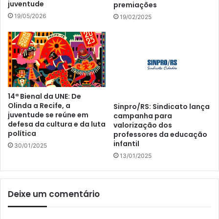
juventude
premiações
19/05/2026
19/02/2025
14ª Bienal da UNE: De
Olinda a Recife, a
Sinpro/RS: Sindicato lança
juventude se reúne em
campanha para
defesa da cultura e da luta
valorização dos
política
professores da educação
infantil
30/01/2025
13/01/2025
Deixe um comentário