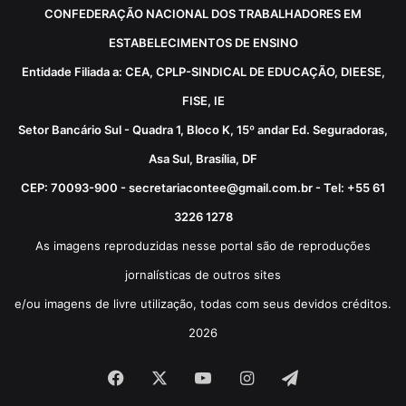
CONFEDERAÇÃO NACIONAL DOS TRABALHADORES EM
ESTABELECIMENTOS DE ENSINO
Entidade Filiada a: CEA, CPLP-SINDICAL DE EDUCAÇÃO, DIEESE,
FISE, IE
Setor Bancário Sul - Quadra 1, Bloco K, 15º andar Ed. Seguradoras,
Asa Sul, Brasília, DF
CEP: 70093-900 - secretariacontee@gmail.com.br - Tel: +55 61
3226 1278
As imagens reproduzidas nesse portal são de reproduções
jornalísticas de outros sites
e/ou imagens de livre utilização, todas com seus devidos créditos.
2026
Facebook
X
YouTube
Instagram
Telegram