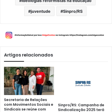
ideologias reformistas na educação
juventude
Sinpro/RS
Artigos relacionados
Secretaria de Relações
com Movimentos Sociais e
Sinpro/RS: Campanha de
Sindicais se reúne com
Sindicalização 2025 terá