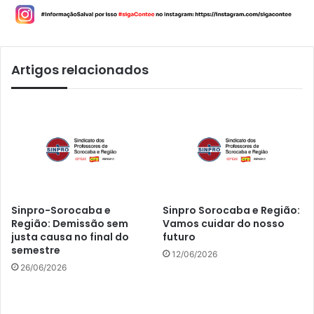
Artigos relacionados
Sinpro-Sorocaba e
Sinpro Sorocaba e Região:
Região: Demissão sem
Vamos cuidar do nosso
justa causa no final do
futuro
semestre
12/06/2026
26/06/2026