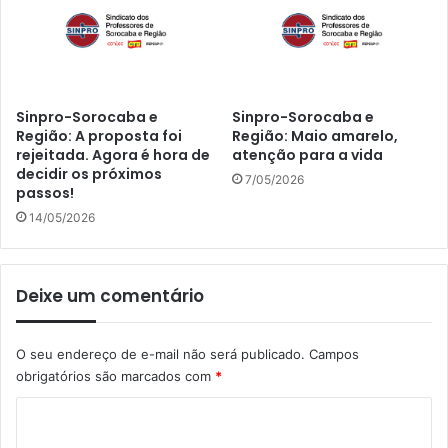
Sinpro-Sorocaba e
Sinpro-Sorocaba e
Região: A proposta foi
Região: Maio amarelo,
rejeitada. Agora é hora de
atenção para a vida
decidir os próximos
7/05/2026
passos!
14/05/2026
Deixe um comentário
O seu endereço de e-mail não será publicado.
Campos
obrigatórios são marcados com
*
C
o