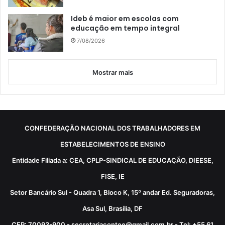
Ideb é maior em escolas com
educação em tempo integral
7/08/2026
Mostrar mais
CONFEDERAÇÃO NACIONAL DOS TRABALHADORES EM
ESTABELECIMENTOS DE ENSINO
Entidade Filiada a: CEA, CPLP-SINDICAL DE EDUCAÇÃO, DIEESE,
FISE, IE
Setor Bancário Sul - Quadra 1, Bloco K, 15º andar Ed. Seguradoras,
Asa Sul, Brasília, DF
CEP: 70093-900 - secretariacontee@gmail.com.br - Tel: +55 61