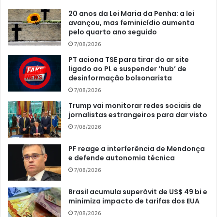
20 anos da Lei Maria da Penha: a lei
avançou, mas feminicídio aumenta
pelo quarto ano seguido
7/08/2026
PT aciona TSE para tirar do ar site
ligado ao PL e suspender ‘hub’ de
desinformação bolsonarista
7/08/2026
Trump vai monitorar redes sociais de
jornalistas estrangeiros para dar visto
7/08/2026
PF reage a interferência de Mendonça
e defende autonomia técnica
7/08/2026
Brasil acumula superávit de US$ 49 bi e
minimiza impacto de tarifas dos EUA
7/08/2026