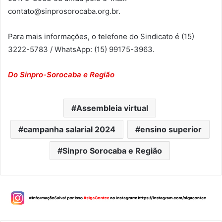
contato@sinprosorocaba.org.br.
Para mais informações, o telefone do Sindicato é (15)
3222-5783 / WhatsApp: (15) 99175-3963.
Do Sinpro-Sorocaba e Região
Assembleia virtual
campanha salarial 2024
ensino superior
Sinpro Sorocaba e Região