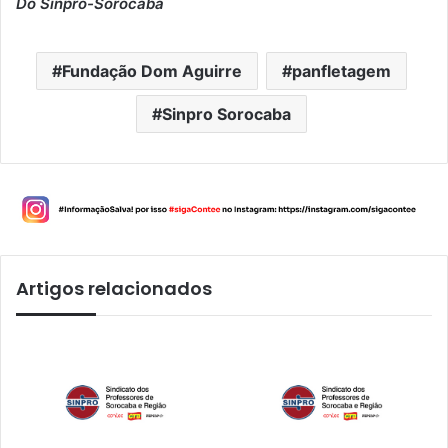
Do Sinpro-Sorocaba
Fundação Dom Aguirre
panfletagem
Sinpro Sorocaba
Artigos relacionados