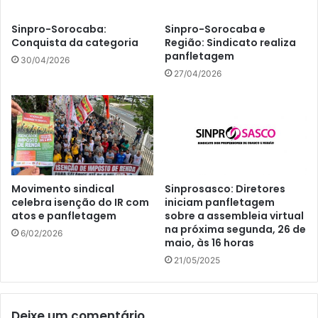
Sinpro-Sorocaba:
Sinpro-Sorocaba e
Conquista da categoria
Região: Sindicato realiza
panfletagem
30/04/2026
27/04/2026
Movimento sindical
Sinprosasco: Diretores
celebra isenção do IR com
iniciam panfletagem
atos e panfletagem
sobre a assembleia virtual
na próxima segunda, 26 de
6/02/2026
maio, às 16 horas
21/05/2025
Deixe um comentário