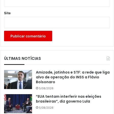
Site
ÚLTIMAS NOTÍCIAS
Amizade, jatinhos e STF: a rede que liga
alvo de operação do INSS a Flávio
Bolsonaro
5/08/2026
“EUA tentam interferir nas eleições
brasileiras”, diz governo Lula
5/08/2026