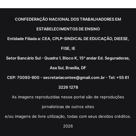
CONFEDERAÇÃO NACIONAL DOS TRABALHADORES EM
ESTABELECIMENTOS DE ENSINO
Entidade Filiada a: CEA, CPLP-SINDICAL DE EDUCAÇÃO, DIEESE,
FISE, IE
Setor Bancário Sul - Quadra 1, Bloco K, 15º andar Ed. Seguradoras,
Asa Sul, Brasília, DF
CEP: 70093-900 - secretariacontee@gmail.com.br - Tel: +55 61
3226 1278
As imagens reproduzidas nesse portal são de reproduções
jornalísticas de outros sites
e/ou imagens de livre utilização, todas com seus devidos créditos.
2026