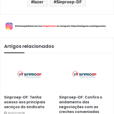
lazer
Sinproep-DF
Artigos relacionados
Sinproep-DF: Tenha
Sinproep-DF: Confira o
acesso aos principais
andamento das
serviços do sindicato
negociações com as
creches conveniadas
30/07/2026