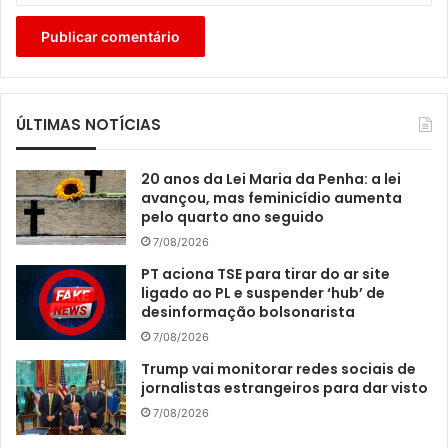
ÚLTIMAS NOTÍCIAS
20 anos da Lei Maria da Penha: a lei
avançou, mas feminicídio aumenta
pelo quarto ano seguido
7/08/2026
PT aciona TSE para tirar do ar site
ligado ao PL e suspender ‘hub’ de
desinformação bolsonarista
7/08/2026
Trump vai monitorar redes sociais de
jornalistas estrangeiros para dar visto
7/08/2026