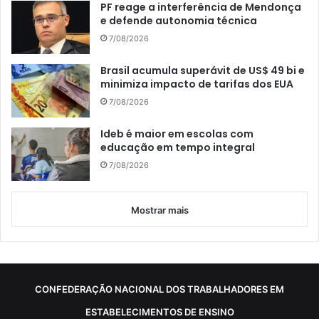
PF reage a interferência de Mendonça
e defende autonomia técnica
7/08/2026
Brasil acumula superávit de US$ 49 bi e
minimiza impacto de tarifas dos EUA
7/08/2026
Ideb é maior em escolas com
educação em tempo integral
7/08/2026
Mostrar mais
CONFEDERAÇÃO NACIONAL DOS TRABALHADORES EM
ESTABELECIMENTOS DE ENSINO