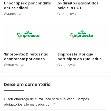
Unochapecó por conduta
os direitos garantidos
antissindical
pela sua CCT?
4/08/2026
3/08/2026
Sinproeste: Direitos não
Sinproeste: Por que
acontecem por acaso
participar do Qualieduc?
30/07/2026
23/07/2026
Deixe um comentário
O seu endereço de e-mail não será publicado.
Campos
obrigatórios são marcados com
*