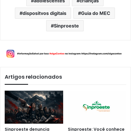
adolescentes
crianças
dispositvos digitais
Guia do MEC
Sinproeste
Artigos relacionados
Sinproeste denuncia
Sinproeste: Você conhece