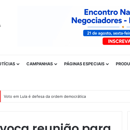
OTÍCIAS
CAMPANHAS
PÁGINAS ESPECIAIS
PROD
Voto em Lula é defesa da ordem democrática
nvoca reunião para