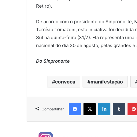
Retiro).
De acordo com o presidente do Sinpronorte, Mi
Tarcísio Tomazoni, esta iniciativa foi decidid
Sul na quinta-feira (31/7). Ela representa uma
nacional do dia 30 de agosto, pelas grandes e 
Do Sinpronorte
convoca
manifestação
Facebook
X
Linkedin
Tumblr
Compartilhar