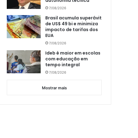
autonomia técnica
7/08/2026
Brasil acumula superávit
de US$ 49 bi e minimiza
impacto de tarifas dos
EUA
7/08/2026
Ideb é maior em escolas
com educação em
tempo integral
7/08/2026
Mostrar mais