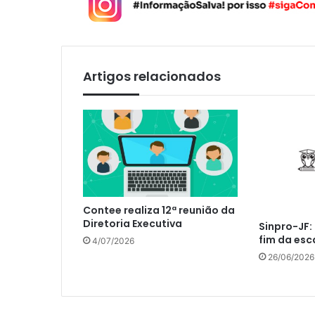
Artigos relacionados
Contee realiza 12ª reunião da
Diretoria Executiva
Sinpro-JF:
fim da esc
4/07/2026
26/06/2026