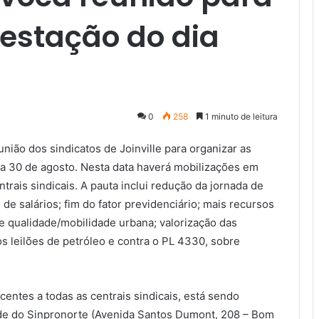
estação do dia
0
258
1 minuto de leitura
nião dos sindicatos de Joinville para organizar as
ia 30 de agosto. Nesta data haverá mobilizações em
trais sindicais. A pauta inclui redução da jornada de
e salários; fim do fator previdenciário; mais recursos
e qualidade/mobilidade urbana; valorização das
s leilões de petróleo e contra o PL 4330, sobre
ncentes a todas as centrais sindicais, está sendo
sede do Sinpronorte (Avenida Santos Dumont, 208 – Bom