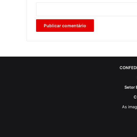
CONFED
Setor 
C
As imag