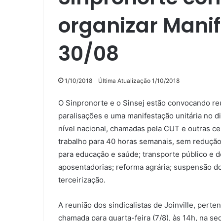
organizar Manif
30/08
1/10/2018
Última Atualização 1/10/2018
O Sinpronorte e o Sinsej estão convocando reu
paralisações e uma manifestação unitária no d
nível nacional, chamadas pela CUT e outras cen
trabalho para 40 horas semanais, sem redução d
para educação e saúde; transporte público e d
aposentadorias; reforma agrária; suspensão do
terceirização.
A reunião dos sindicalistas de Joinville, perte
chamada para quarta-feira (7/8), às 14h, na 