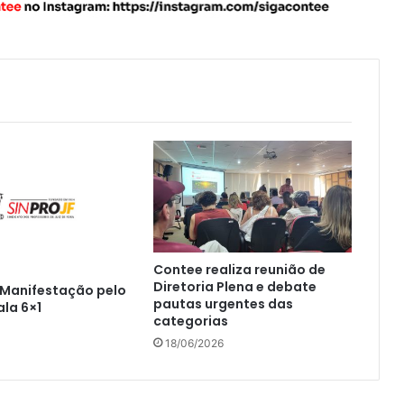
Contee realiza reunião de
Diretoria Plena e debate
 Manifestação pelo
pautas urgentes das
ala 6×1
categorias
18/06/2026