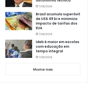
autonomia técnica
7/08/2026
Brasil acumula superávit
de US$ 49 bi e minimiza
impacto de tarifas dos
EUA
7/08/2026
Ideb é maior em escolas
com educação em
tempo integral
7/08/2026
Mostrar mais