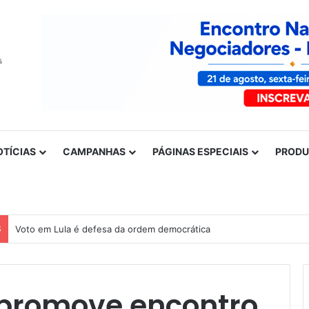
OTÍCIAS
CAMPANHAS
PÁGINAS ESPECIAIS
PROD
S
Voto em Lula é defesa da ordem democrática
 promove encontro