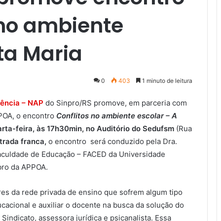
 no ambiente
ta Maria
0
403
1 minuto de leitura
lência – NAP
do Sinpro/RS promove, em parceria com
PPOA, o encontro
Conflitos no ambiente escolar – A
rta-feira, às 17h30min, no Auditório do Sedufsm
(Rua
trada franca,
o encontro será conduzido pela Dra.
 Faculdade de Educação – FACED da Universidade
bro da APPOA.
es da rede privada de ensino que sofrem algum tipo
acional e auxiliar o docente na busca da solução do
Sindicato, assessora jurídica e psicanalista. Essa