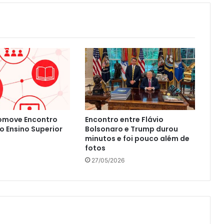
omove Encontro
Encontro entre Flávio
o Ensino Superior
Bolsonaro e Trump durou
minutos e foi pouco além de
fotos
27/05/2026