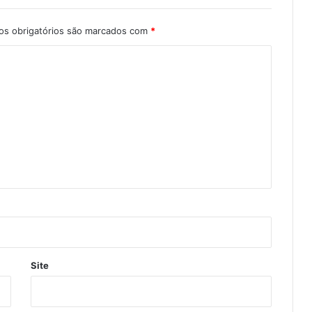
s obrigatórios são marcados com
*
Site