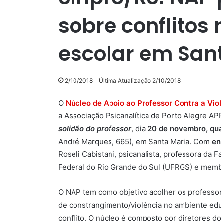
sobre conflitos
escolar em San
2/10/2018
Última Atualização 2/10/2018
O
Núcleo de Apoio ao Professor Contra a Vio
a Associação Psicanalítica de Porto Alegre A
solidão do professor
, dia
20 de novembro, qua
André Marques, 665), em Santa Maria. Com
en
Roséli Cabistani, psicanalista, professora da
Federal do Rio Grande do Sul (UFRGS) e mem
O NAP tem como objetivo acolher os professor
de constrangimento/violência no ambiente educ
conflito. O núcleo é composto por diretores do 