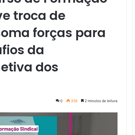
e troca de
soma forças para
fios da
etiva dos
0
356
2 minutos de leitura