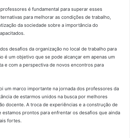
s professores é fundamental para superar esses
alternativas para melhorar as condições de trabalho,
ntização da sociedade sobre a importância do
capacitados.
dos desafios da organização no local de trabalho para
não é um objetivo que se pode alcançar em apenas um
a e com a perspectiva de novos encontros para
foi um marco importante na jornada dos professores da
rtância de estarmos unidos na busca por melhores
são docente. A troca de experiências e a construção de
 e estamos prontos para enfrentar os desafios que ainda
is fortes.