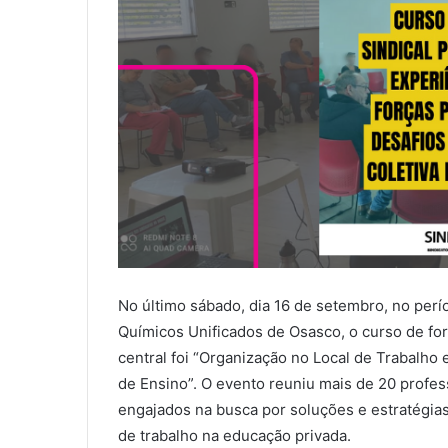
No último sábado, dia 16 de setembro, no perío
Químicos Unificados de Osasco, o curso de fo
central foi “Organização no Local de Trabalho 
de Ensino”. O evento reuniu mais de 20 profess
engajados na busca por soluções e estratégia
de trabalho na educação privada.