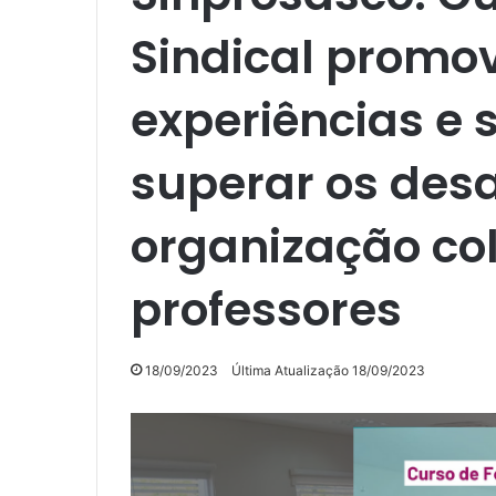
Sindical promov
experiências e 
superar os desa
organização col
professores
18/09/2023
Última Atualização 18/09/2023