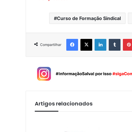
Curso de Formação Sindical
Facebook
X
Linkedin
Tumblr
Compartilhar
Artigos relacionados