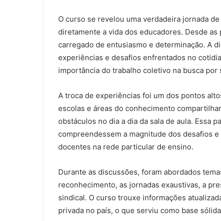
O curso se revelou uma verdadeira jornada de
diretamente a vida dos educadores. Desde as 
carregado de entusiasmo e determinação. A di
experiências e desafios enfrentados no cotidi
importância do trabalho coletivo na busca por
A troca de experiências foi um dos pontos alt
escolas e áreas do conhecimento compartilhara
obstáculos no dia a dia da sala de aula. Essa p
compreendessem a magnitude dos desafios e a
docentes na rede particular de ensino.
Durante as discussões, foram abordados temas 
reconhecimento, as jornadas exaustivas, a pre
sindical. O curso trouxe informações atualiza
privada no país, o que serviu como base sólid