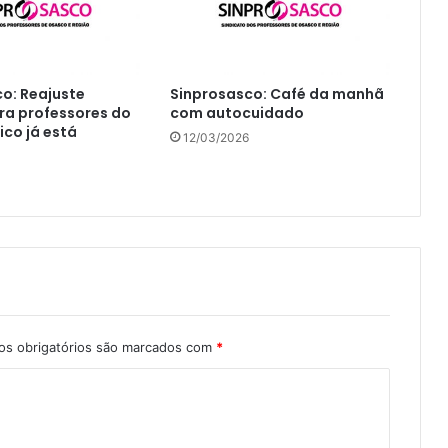
o: Reajuste
Sinprosasco: Café da manhã
ara professores do
com autocuidado
ico já está
12/03/2026
s obrigatórios são marcados com
*