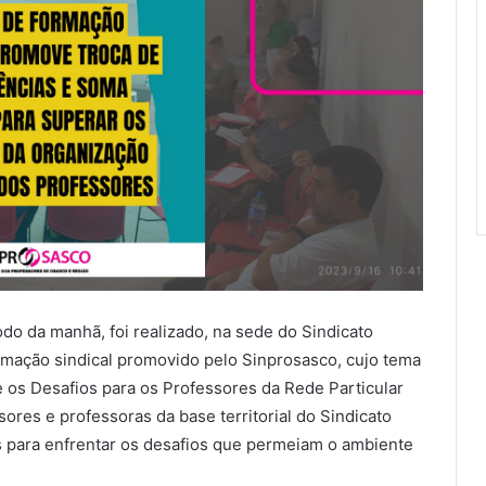
do da manhã, foi realizado, na sede do Sindicato
rmação sindical promovido pelo Sinprosasco, cujo tema
e os Desafios para os Professores da Rede Particular
ores e professoras da base territorial do Sindicato
s para enfrentar os desafios que permeiam o ambiente