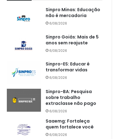
Sinpro Minas: Educação
não é mercadoria
6/08/2026
Sinpro Goiás: Mais de 5
anos sem reajuste
6/08/2026
Sinpro-ES: Educar é
transformar vidas
6/08/2026
Sinpro-BA: Pesquisa
sobre trabalho
extraclasse não pago
6/08/2026
Saaemg: Fortaleça
quem fortalece você
6/08/2026