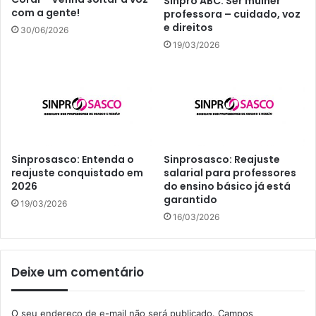
Sinpro ABC: Ser mulher
com a gente!
professora – cuidado, voz
e direitos
30/06/2026
19/03/2026
Sinprosasco: Entenda o
Sinprosasco: Reajuste
reajuste conquistado em
salarial para professores
2026
do ensino básico já está
garantido
19/03/2026
16/03/2026
Deixe um comentário
O seu endereço de e-mail não será publicado.
Campos