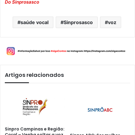
Do Sinprosasco
saúde vocal
Sinprosasco
voz
Artigos relacionados
Sinpro Campinas e Região:
Coral – Venha soltar a voz