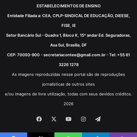
ESTABELECIMENTOS DE ENSINO
Entidade Filiada a: CEA, CPLP-SINDICAL DE EDUCAÇÃO, DIEESE,
FISE, IE
Setor Bancário Sul - Quadra 1, Bloco K, 15º andar Ed. Seguradoras,
Asa Sul, Brasília, DF
CEP: 70093-900 - secretariacontee@gmail.com.br - Tel: +55 61
3226 1278
As imagens reproduzidas nesse portal são de reproduções
jornalísticas de outros sites
e/ou imagens de livre utilização, todas com seus devidos créditos.
2026
Facebook
X
YouTube
Instagram
Telegram