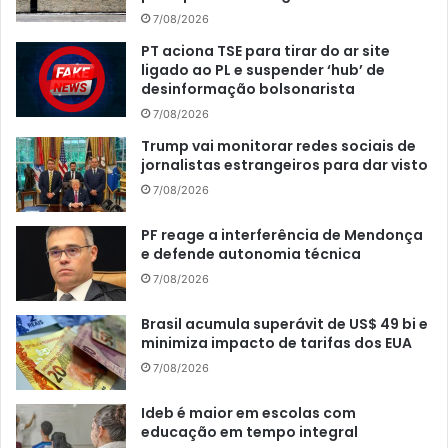
7/08/2026
PT aciona TSE para tirar do ar site
ligado ao PL e suspender ‘hub’ de
desinformação bolsonarista
7/08/2026
Trump vai monitorar redes sociais de
jornalistas estrangeiros para dar visto
7/08/2026
PF reage a interferência de Mendonça
e defende autonomia técnica
7/08/2026
Brasil acumula superávit de US$ 49 bi e
minimiza impacto de tarifas dos EUA
7/08/2026
Ideb é maior em escolas com
educação em tempo integral