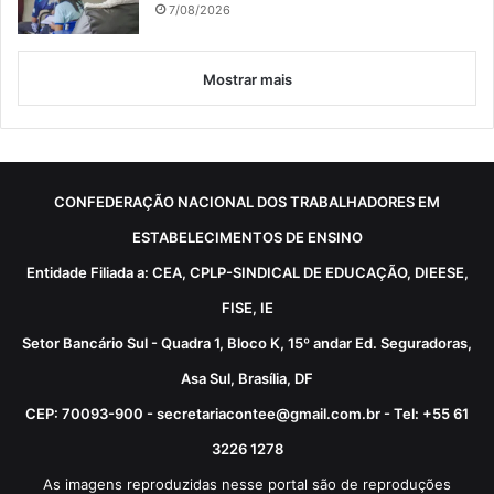
7/08/2026
Mostrar mais
CONFEDERAÇÃO NACIONAL DOS TRABALHADORES EM
ESTABELECIMENTOS DE ENSINO
Entidade Filiada a: CEA, CPLP-SINDICAL DE EDUCAÇÃO, DIEESE,
FISE, IE
Setor Bancário Sul - Quadra 1, Bloco K, 15º andar Ed. Seguradoras,
Asa Sul, Brasília, DF
CEP: 70093-900 - secretariacontee@gmail.com.br - Tel: +55 61
3226 1278
As imagens reproduzidas nesse portal são de reproduções