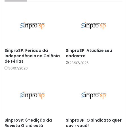
SinproSP: Feriado da
SinproSP: Atualize seu
Independência na Colônia
cadastro
de Férias
23/07/2026
30/07/2026
SinproSP: 6ª edição da
SinproSP: O Sindicato quer
Revista Giz já está
ouvir você!