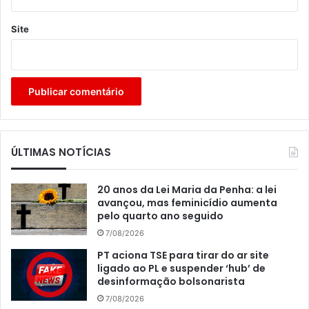
Site
ÚLTIMAS NOTÍCIAS
20 anos da Lei Maria da Penha: a lei
avançou, mas feminicídio aumenta
pelo quarto ano seguido
7/08/2026
PT aciona TSE para tirar do ar site
ligado ao PL e suspender ‘hub’ de
desinformação bolsonarista
7/08/2026