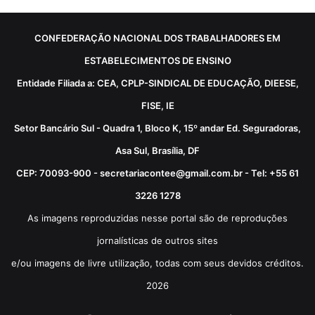
CONFEDERAÇÃO NACIONAL DOS TRABALHADORES EM
ESTABELECIMENTOS DE ENSINO
Entidade Filiada a: CEA, CPLP-SINDICAL DE EDUCAÇÃO, DIEESE,
FISE, IE
Setor Bancário Sul - Quadra 1, Bloco K, 15º andar Ed. Seguradoras,
Asa Sul, Brasília, DF
CEP: 70093-900 - secretariacontee@gmail.com.br - Tel: +55 61
3226 1278
As imagens reproduzidas nesse portal são de reproduções
jornalísticas de outros sites
e/ou imagens de livre utilização, todas com seus devidos créditos.
2026