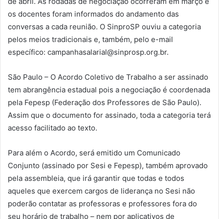
de abril. As rodadas de negociação ocorreram em março e
os docentes foram informados do andamento das
conversas a cada reunião. O SinproSP ouviu a categoria
pelos meios tradicionais e, também, pelo e-mail
específico: campanhasalarial@sinprosp.org.br.
São Paulo – O Acordo Coletivo de Trabalho a ser assinado
tem abrangência estadual pois a negociação é coordenada
pela Fepesp (Federação dos Professores de São Paulo).
Assim que o documento for assinado, toda a categoria terá
acesso facilitado ao texto.
Para além o Acordo, será emitido um Comunicado
Conjunto (assinado por Sesi e Fepesp), também aprovado
pela assembleia, que irá garantir que todas e todos
aqueles que exercem cargos de liderança no Sesi não
poderão contatar as professoras e professores fora do
seu horário de trabalho – nem por aplicativos de