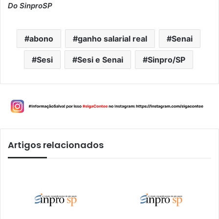
Do SinproSP
abono
ganho salarial real
Senai
Sesi
Sesi e Senai
Sinpro/SP
Artigos relacionados