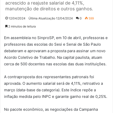
acrescido a reajuste salarial de 4,11%,
manutenção de direitos e outros ganhos.
12/04/2024
Última Atualização 12/04/2024
0
599
2 minutos de leitura
Em assembleia no SinproSP, em 10 de abril, professoras e
professores das escolas do Sesi e Senai de São Paulo
debateram e aprovaram a proposta para assinar um novo
Acordo Coletivo de Trabalho. Na capital paulista, atuam
cerca de 500 docentes nas escolas das duas instituições.
A contraproposta dos representantes patronais foi
aprovada. O aumento salarial será de 4,11%, retroativo a
março (data-base da categoria). Este índice repõe a
inflação medida pelo INPC e garante ganho real de 0,25%.
No pacote econômico, as negociações da Campanha