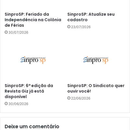
SinproSP: Feriado da
SinproSP: Atualize seu
Independência na Colônia
cadastro
de Férias
23/07/2026
30/07/2026
SinproSP: 6ª edição da
SinproSP: O Sindicato quer
Revista Giz já está
ouvir você!
disponível
22/06/2026
30/06/2026
Deixe um comentário