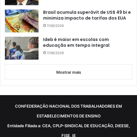
Brasil acumula superávit de US$ 49 bi e
minimiza impacto de tarifas dos EUA
7/08/2026
Ideb é maior em escolas com
educação em tempo integral
7/08/2026
Mostrar mais
CONFEDERAÇÃO NACIONAL DOS TRABALHADORES EM
ESTABELECIMENTOS DE ENSINO
Entidade Filiada a: CEA, CPLP-SINDICAL DE EDUCAÇÃO, DIEESE,
FISE, IE