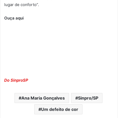
lugar de conforto”.
Ouça aqui
Do SinproSP
Ana Maria Gonçalves
Sinpro/SP
Um defeito de cor