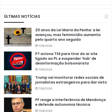
ÚLTIMAS NOTÍCIAS
20 anos da Lei Maria da Penha: a lei
avançou, mas feminicídio aumenta
pelo quarto ano seguido
7/08/2026
PT aciona TSE para tirar do ar site
ligado ao PL e suspender ‘hub’ de
desinformação bolsonarista
7/08/2026
Trump vai monitorar redes sociais de
jornalistas estrangeiros para dar visto
7/08/2026
PF reage a interferência de Mendonça
e defende autonomia técnica
7/08/2026