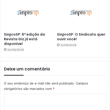
SinproSP: 6ª edição da
SinproSP: O Sindicato quer
Revista Giz já está
ouvir você!
disponível
22/06/2026
30/06/2026
Deixe um comentário
O seu endereço de e-mail não será publicado.
Campos
obrigatórios são marcados com
*
C
o