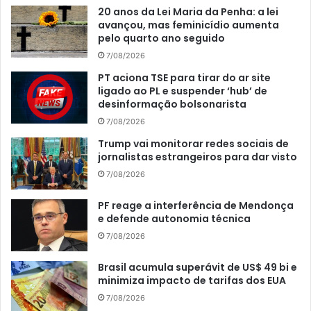
20 anos da Lei Maria da Penha: a lei
avançou, mas feminicídio aumenta
pelo quarto ano seguido
7/08/2026
PT aciona TSE para tirar do ar site
ligado ao PL e suspender ‘hub’ de
desinformação bolsonarista
7/08/2026
Trump vai monitorar redes sociais de
jornalistas estrangeiros para dar visto
7/08/2026
PF reage a interferência de Mendonça
e defende autonomia técnica
7/08/2026
Brasil acumula superávit de US$ 49 bi e
minimiza impacto de tarifas dos EUA
7/08/2026