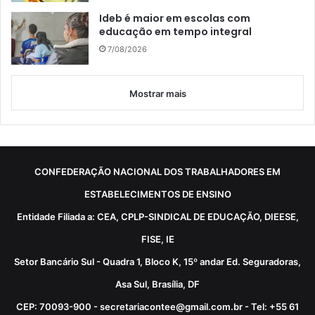
Ideb é maior em escolas com
educação em tempo integral
7/08/2026
Mostrar mais
CONFEDERAÇÃO NACIONAL DOS TRABALHADORES EM
ESTABELECIMENTOS DE ENSINO
Entidade Filiada a: CEA, CPLP-SINDICAL DE EDUCAÇÃO, DIEESE,
FISE, IE
Setor Bancário Sul - Quadra 1, Bloco K, 15º andar Ed. Seguradoras,
Asa Sul, Brasília, DF
CEP: 70093-900 - secretariacontee@gmail.com.br - Tel: +55 61