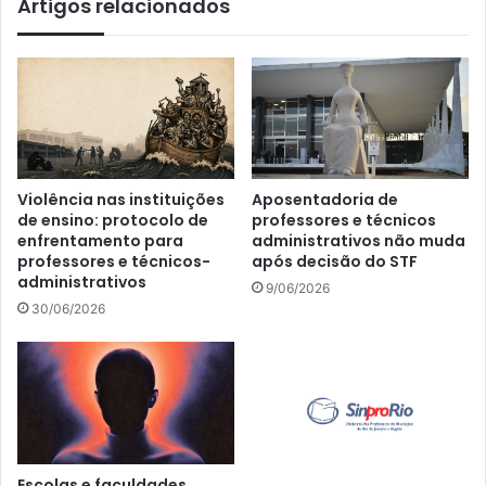
Artigos relacionados
Violência nas instituições
Aposentadoria de
de ensino: protocolo de
professores e técnicos
enfrentamento para
administrativos não muda
professores e técnicos-
após decisão do STF
administrativos
9/06/2026
30/06/2026
Escolas e faculdades