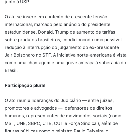
junto à USP.
O ato se insere em contexto de crescente tensão
internacional, marcado pelo anúncio do presidente
estadunidense, Donald, Trump de aumento de tarifas
sobre produtos brasileiros, condicionando uma possível
redução à interrupção do julgamento do ex-presidente
Jair Bolsonaro no STF. A iniciativa norte-americana é vista
como uma chantagem e uma grave ameaça à soberania do
Brasil.
Participação plural
O ato reuniu lideranças do Judiciário — entre juízes,
promotores e advogados —, defensores de direitos
humanos, representantes de movimentos sociais (como
MST, UNE, SBPC, CTB, CUT e Força Sindical), além de
figuras públicas como o ministro Paulo Teixeira, o