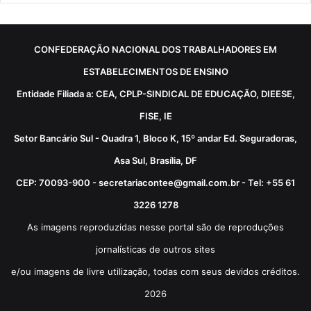
CONFEDERAÇÃO NACIONAL DOS TRABALHADORES EM
ESTABELECIMENTOS DE ENSINO
Entidade Filiada a: CEA, CPLP-SINDICAL DE EDUCAÇÃO, DIEESE,
FISE, IE
Setor Bancário Sul - Quadra 1, Bloco K, 15º andar Ed. Seguradoras,
Asa Sul, Brasília, DF
CEP: 70093-900 - secretariacontee@gmail.com.br - Tel: +55 61
3226 1278
As imagens reproduzidas nesse portal são de reproduções
jornalísticas de outros sites
e/ou imagens de livre utilização, todas com seus devidos créditos.
2026