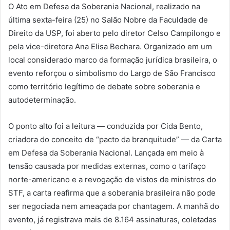
O Ato em Defesa da Soberania Nacional, realizado na
última sexta-feira (25) no Salão Nobre da Faculdade de
Direito da USP, foi aberto pelo diretor Celso Campilongo e
pela vice-diretora Ana Elisa Bechara. Organizado em um
local considerado marco da formação jurídica brasileira, o
evento reforçou o simbolismo do Largo de São Francisco
como território legítimo de debate sobre soberania e
autodeterminação.
O ponto alto foi a leitura — conduzida por Cida Bento,
criadora do conceito de “pacto da branquitude” — da Carta
em Defesa da Soberania Nacional. Lançada em meio à
tensão causada por medidas externas, como o tarifaço
norte-americano e a revogação de vistos de ministros do
STF, a carta reafirma que a soberania brasileira não pode
ser negociada nem ameaçada por chantagem. A manhã do
evento, já registrava mais de 8.164 assinaturas, coletadas