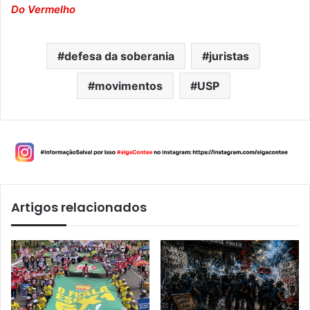
Do Vermelho
defesa da soberania
juristas
movimentos
USP
Artigos relacionados