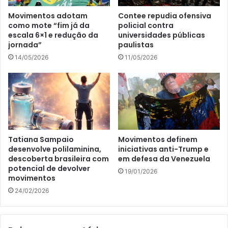
Movimentos adotam
Contee repudia ofensiva
como mote “fim já da
policial contra
escala 6×1 e redução da
universidades públicas
jornada”
paulistas
14/05/2026
11/05/2026
Tatiana Sampaio
Movimentos definem
desenvolve polilaminina,
iniciativas anti-Trump e
descoberta brasileira com
em defesa da Venezuela
potencial de devolver
19/01/2026
movimentos
24/02/2026