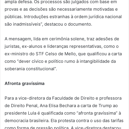
ampla defesa. Os processos são julgados com base em
provas e as decisões são necessariamente motivadas e
públicas. Introduções estranhas à ordem jurídica nacional
são inadmissíveis”, destacou o documento.
A mensagem, lida em cerimônia solene, traz adesões de
juristas, ex-alunos e lideranças representativas, como o
ex-ministro do STF Celso de Mello, que qualificou a carta
como “dever cívico e político rumo à intangibilidade da
soberania constitucional”.
Afronta gravíssima
Para a vice-diretora da Faculdade de Direito e professora
de Direito Penal, Ana Elisa Bechara a carta de Trump ao
presidente Lula é qualificada como “afronta gravíssima” à
democracia brasileira. Ela protesta contra o uso das tarifas
como forma de pressão política. A vice-diretora destacou