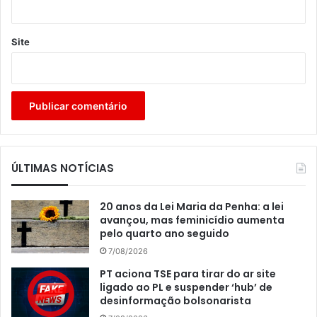
Site
ÚLTIMAS NOTÍCIAS
20 anos da Lei Maria da Penha: a lei
avançou, mas feminicídio aumenta
pelo quarto ano seguido
7/08/2026
PT aciona TSE para tirar do ar site
ligado ao PL e suspender ‘hub’ de
desinformação bolsonarista