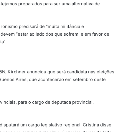
stejamos preparados para ser uma alternativa de
nismo precisará de “muita militância e
 devem “estar ao lado dos que sofrem, e em favor de
ia”.
N, Kirchner anunciou que será candidata nas eleições
e Buenos Aires, que acontecerão em setembro deste
ovinciais, para o cargo de deputada provincial,
.
sputará um cargo legislativo regional, Cristina disse