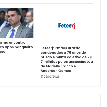
firma encontro
ro após banqueiro
Feteerj: Irmãos Brazão
reso
condenados a 76 anos de
prisão e multa coletiva de R$
7 milhões pelos assassinatoa
de Marielle Franco e
Anderson Gomes
26/02/2026