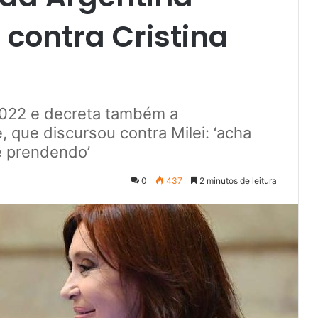
 contra Cristina
022 e decreta também a
, que discursou contra Milei: ‘acha
e prendendo’
0
437
2 minutos de leitura