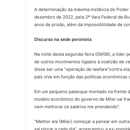
A determinação da máxima instância do Poder J
dezembro de 2022, pela 2ª Vara Federal de Bu
anos de prisão, além da impossibilidade de co
Discurso na sede peronista
Na noite desta segunda-feira (09/06), a líder p
de outros movimentos ligados à coalizão de c
disse ser uma “operação de lawfare”contra ela
país vive em função das políticas econômicas d
Em um pequeno palanque montado na frente da 
modelo econômico do governo de Milei vai fraca
nem melhorar os salários me prendendo”.
“Melhor ele (Milei) começar a pensar em outra 
vai piorar a cada dia”, acrescentou a ex-presid