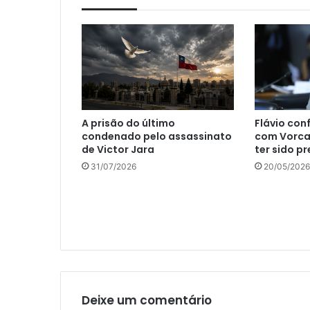
A prisão do último
Flávio con
condenado pelo assassinato
com Vorca
de Victor Jara
ter sido p
31/07/2026
20/05/2026
Deixe um comentário