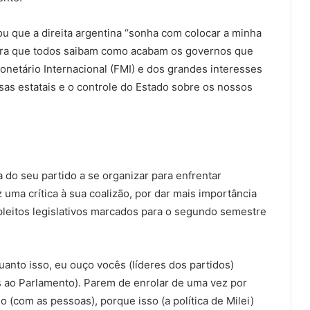
u que a direita argentina “sonha com colocar a minha
para que todos saibam como acabam os governos que
onetário Internacional (FMI) e dos grandes interesses
as estatais e o controle do Estado sobre os nossos
 do seu partido a se organizar para enfrentar
z uma crítica à sua coalizão, por dar mais importância
 pleitos legislativos marcados para o segundo semestre
anto isso, eu ouço vocês (líderes dos partidos)
os ao Parlamento). Parem de enrolar de uma vez por
 (com as pessoas), porque isso (a política de Milei)