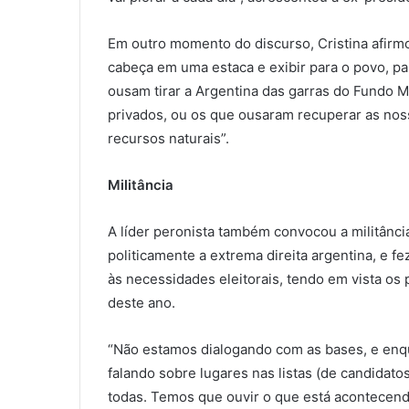
Em outro momento do discurso, Cristina afirmo
cabeça em uma estaca e exibir para o povo, 
ousam tirar a Argentina das garras do Fundo M
privados, ou os que ousaram recuperar as noss
recursos naturais”.
Militância
A líder peronista também convocou a militância
politicamente a extrema direita argentina, e fe
às necessidades eleitorais, tendo em vista os
deste ano.
“Não estamos dialogando com as bases, e enqu
falando sobre lugares nas listas (de candidat
todas. Temos que ouvir o que está acontecendo