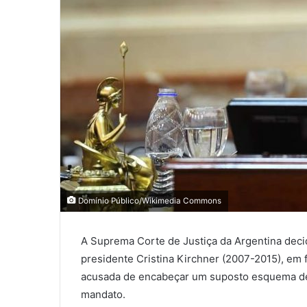
Domínio Público/Wikimedia Commons
A Suprema Corte de Justiça da Argentina decidi
presidente Cristina Kirchner (2007-2015), em 
acusada de encabeçar um suposto esquema de 
mandato.