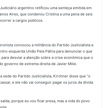
udiciário argentino retificou uma senteça emitida em
enos Aires, que condenou Cristina a uma pena de seis
ncorrer a cargos públicos.
eronista convocou a militância do Partido Justicialista e
entro-esquerda União Pela Pátria para denunciar o que
, para desviar a atenção sobre a crise econômica que o
o governo de extrema direita de Javier Milei.
sede do Partido Justicialista, Kirchner disse que “o
ssar, e ele não vai conseguir pagar os juros da dívida
saída, porque eu vou ficar presa, mas a vida do povo
ente.