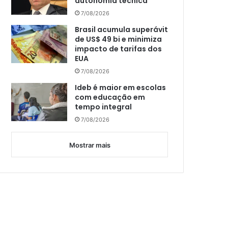
autonomia técnica
7/08/2026
Brasil acumula superávit
de US$ 49 bi e minimiza
impacto de tarifas dos
EUA
7/08/2026
Ideb é maior em escolas
com educação em
tempo integral
7/08/2026
Mostrar mais