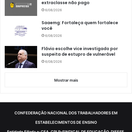
extraclasse não pago
6/08/2026
Saaemg: Fortaleça quem fortalece
você
6/08/2026
Flávio escolhe vice investigado por
suspeita de estupro de vulnerável
6/08/2026
Mostrar mais
CONFEDERAÇÃO NACIONAL DOS TRABALHADORES EM
ESTABELECIMENTOS DE ENSINO
Entidade Filiada a: CEA, CPLP-SINDICAL DE EDUCAÇÃO, DIEESE,