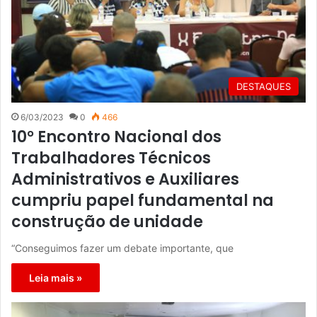
DESTAQUES
6/03/2023
0
466
10° Encontro Nacional dos
Trabalhadores Técnicos
Administrativos e Auxiliares
cumpriu papel fundamental na
construção de unidade
“Conseguimos fazer um debate importante, que
Leia mais »