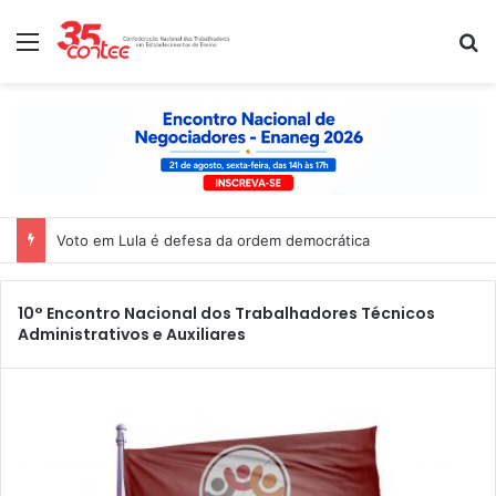
Menu
P
Voto em Lula é defesa da ordem democrática
10° Encontro Nacional dos Trabalhadores Técnicos
Administrativos e Auxiliares