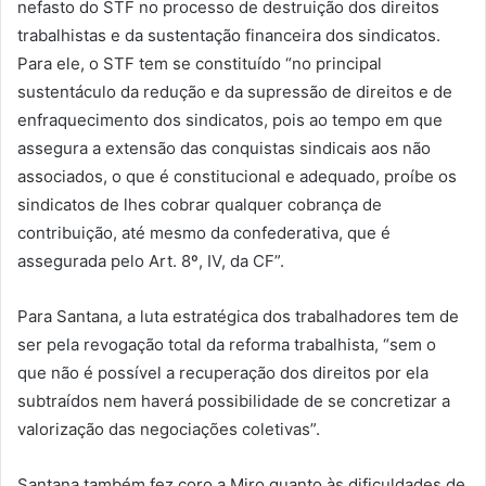
nefasto do STF no processo de destruição dos direitos
trabalhistas e da sustentação financeira dos sindicatos.
Para ele, o STF tem se constituído “no principal
sustentáculo da redução e da supressão de direitos e de
enfraquecimento dos sindicatos, pois ao tempo em que
assegura a extensão das conquistas sindicais aos não
associados, o que é constitucional e adequado, proíbe os
sindicatos de lhes cobrar qualquer cobrança de
contribuição, até mesmo da confederativa, que é
assegurada pelo Art. 8º, IV, da CF”.
Para Santana, a luta estratégica dos trabalhadores tem de
ser pela revogação total da reforma trabalhista, “sem o
que não é possível a recuperação dos direitos por ela
subtraídos nem haverá possibilidade de se concretizar a
valorização das negociações coletivas”.
Santana também fez coro a Miro quanto às dificuldades de