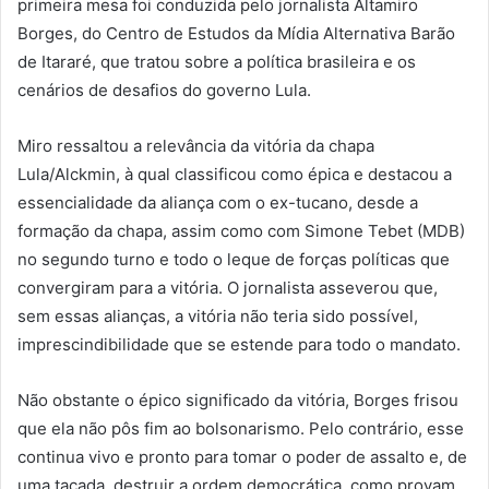
primeira mesa foi conduzida pelo jornalista Altamiro
Borges, do Centro de Estudos da Mídia Alternativa Barão
de Itararé, que tratou sobre a política brasileira e os
cenários de desafios do governo Lula.
Miro ressaltou a relevância da vitória da chapa
Lula/Alckmin, à qual classificou como épica e destacou a
essencialidade da aliança com o ex-tucano, desde a
formação da chapa, assim como com Simone Tebet (MDB)
no segundo turno e todo o leque de forças políticas que
convergiram para a vitória. O jornalista asseverou que,
sem essas alianças, a vitória não teria sido possível,
imprescindibilidade que se estende para todo o mandato.
Não obstante o épico significado da vitória, Borges frisou
que ela não pôs fim ao bolsonarismo. Pelo contrário, esse
continua vivo e pronto para tomar o poder de assalto e, de
uma tacada, destruir a ordem democrática, como provam