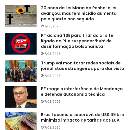
20 anos da Lei Maria da Penha: a lei
avançou, mas feminicídio aumenta
pelo quarto ano seguido
7/08/2026
PT aciona TSE para tirar do ar site
ligado ao PL e suspender ‘hub’ de
desinformação bolsonarista
7/08/2026
Trump vai monitorar redes sociais de
jornalistas estrangeiros para dar visto
7/08/2026
PF reage a interferência de Mendonça
e defende autonomia técnica
7/08/2026
Brasil acumula superávit de US$ 49 bi e
minimiza impacto de tarifas dos EUA
7/08/2026