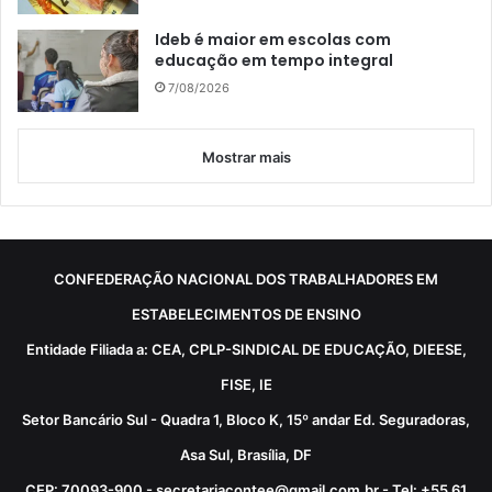
Ideb é maior em escolas com
educação em tempo integral
7/08/2026
Mostrar mais
CONFEDERAÇÃO NACIONAL DOS TRABALHADORES EM
ESTABELECIMENTOS DE ENSINO
Entidade Filiada a: CEA, CPLP-SINDICAL DE EDUCAÇÃO, DIEESE,
FISE, IE
Setor Bancário Sul - Quadra 1, Bloco K, 15º andar Ed. Seguradoras,
Asa Sul, Brasília, DF
CEP: 70093-900 - secretariacontee@gmail.com.br - Tel: +55 61