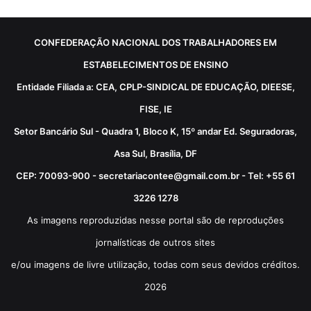
CONFEDERAÇÃO NACIONAL DOS TRABALHADORES EM
ESTABELECIMENTOS DE ENSINO
Entidade Filiada a: CEA, CPLP-SINDICAL DE EDUCAÇÃO, DIEESE,
FISE, IE
Setor Bancário Sul - Quadra 1, Bloco K, 15º andar Ed. Seguradoras,
Asa Sul, Brasília, DF
CEP: 70093-900 - secretariacontee@gmail.com.br - Tel: +55 61
3226 1278
As imagens reproduzidas nesse portal são de reproduções
jornalísticas de outros sites
e/ou imagens de livre utilização, todas com seus devidos créditos.
2026