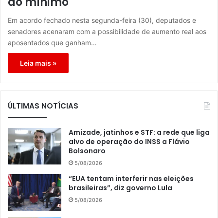
do mínimo
Em acordo fechado nesta segunda-feira (30), deputados e
senadores acenaram com a possibilidade de aumento real aos
aposentados que ganham…
Leia mais »
ÚLTIMAS NOTÍCIAS
Amizade, jatinhos e STF: a rede que liga
alvo de operação do INSS a Flávio
Bolsonaro
5/08/2026
“EUA tentam interferir nas eleições
brasileiras”, diz governo Lula
5/08/2026