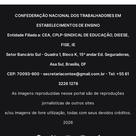
CONFEDERAÇÃO NACIONAL DOS TRABALHADORES EM
ESTABELECIMENTOS DE ENSINO
Entidade Filiada a: CEA, CPLP-SINDICAL DE EDUCAÇÃO, DIEESE,
FISE, IE
Setor Bancário Sul - Quadra 1, Bloco K, 15º andar Ed. Seguradoras,
Asa Sul, Brasília, DF
CEP: 70093-900 - secretariacontee@gmail.com.br - Tel: +55 61
3226 1278
As imagens reproduzidas nesse portal são de reproduções
jornalísticas de outros sites
e/ou imagens de livre utilização, todas com seus devidos créditos.
2026