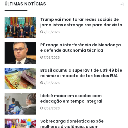
ÚLTIMAS NOTÍCIAS
Trump vai monitorar redes sociais de
jornalistas estrangeiros para dar visto
7/08/2026
PF reage a interferência de Mendonça
e defende autonomia técnica
7/08/2026
Brasil acumula superávit de US$ 49 bi e
minimiza impacto de tarifas dos EUA
7/08/2026
Ideb é maior em escolas com
educação em tempo integral
7/08/2026
Sobrecarga doméstica expõe
mulheres à violência, dizem