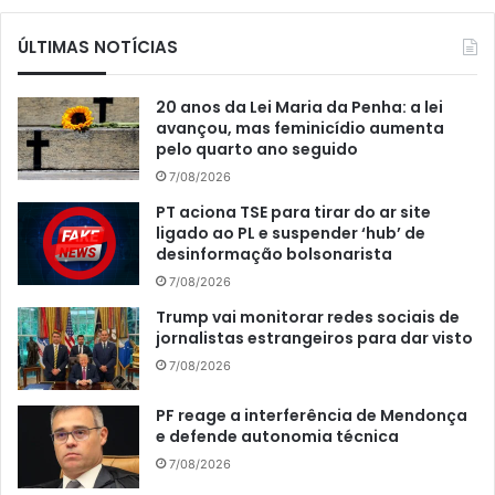
ÚLTIMAS NOTÍCIAS
20 anos da Lei Maria da Penha: a lei
avançou, mas feminicídio aumenta
pelo quarto ano seguido
7/08/2026
PT aciona TSE para tirar do ar site
ligado ao PL e suspender ‘hub’ de
desinformação bolsonarista
7/08/2026
Trump vai monitorar redes sociais de
jornalistas estrangeiros para dar visto
7/08/2026
PF reage a interferência de Mendonça
e defende autonomia técnica
7/08/2026