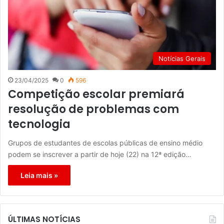
Notícias Gerais
23/04/2025
0
596
Competição escolar premiará
resolução de problemas com
tecnologia
Grupos de estudantes de escolas públicas de ensino médio
podem se inscrever a partir de hoje (22) na 12ª edição…
Leia mais »
ÚLTIMAS NOTÍCIAS