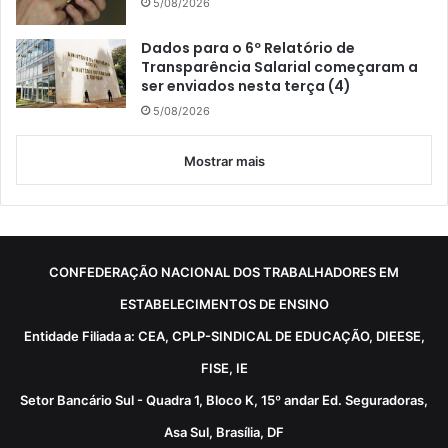
5/08/2026
Dados para o 6º Relatório de
Transparência Salarial começaram a
ser enviados nesta terça (4)
5/08/2026
Mostrar mais
CONFEDERAÇÃO NACIONAL DOS TRABALHADORES EM
ESTABELECIMENTOS DE ENSINO
Entidade Filiada a: CEA, CPLP-SINDICAL DE EDUCAÇÃO, DIEESE,
FISE, IE
Setor Bancário Sul - Quadra 1, Bloco K, 15º andar Ed. Seguradoras,
Asa Sul, Brasília, DF