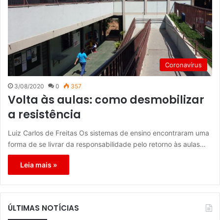
Coronavírus
3/08/2020
0
357
Volta às aulas: como desmobilizar
a resistência
Luiz Carlos de Freitas Os sistemas de ensino encontraram uma
forma de se livrar da responsabilidade pelo retorno às aulas…
Leia mais »
ÚLTIMAS NOTÍCIAS