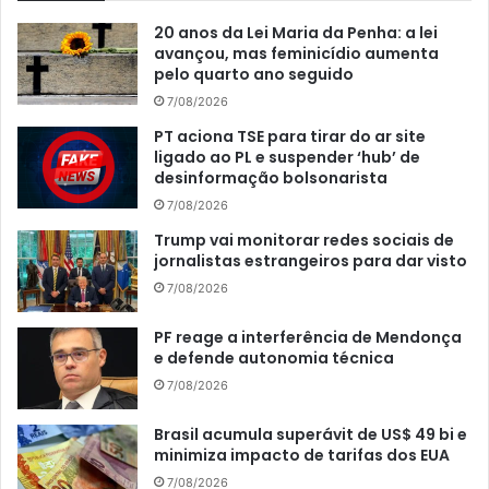
20 anos da Lei Maria da Penha: a lei
avançou, mas feminicídio aumenta
pelo quarto ano seguido
7/08/2026
PT aciona TSE para tirar do ar site
ligado ao PL e suspender ‘hub’ de
desinformação bolsonarista
7/08/2026
Trump vai monitorar redes sociais de
jornalistas estrangeiros para dar visto
7/08/2026
PF reage a interferência de Mendonça
e defende autonomia técnica
7/08/2026
Brasil acumula superávit de US$ 49 bi e
minimiza impacto de tarifas dos EUA
7/08/2026