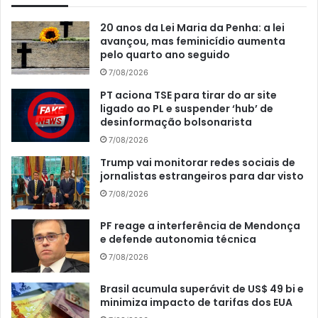
20 anos da Lei Maria da Penha: a lei
avançou, mas feminicídio aumenta
pelo quarto ano seguido
7/08/2026
PT aciona TSE para tirar do ar site
ligado ao PL e suspender ‘hub’ de
desinformação bolsonarista
7/08/2026
Trump vai monitorar redes sociais de
jornalistas estrangeiros para dar visto
7/08/2026
PF reage a interferência de Mendonça
e defende autonomia técnica
7/08/2026
Brasil acumula superávit de US$ 49 bi e
minimiza impacto de tarifas dos EUA