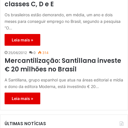
classes C, D e E
Os brasileiros estão demorando, em média, um ano e dois
meses para conseguir emprego no Brasil, segundo a pesquisa
“O…
Leia mais »
25/06/2012
0
314
Mercantilização: Santillana investe
€ 20 milhões no Brasil
A Santillana, grupo espanhol que atua na áreas editorial e mídia
e dono da editora Moderna, está investindo € 20…
Leia mais »
ÚLTIMAS NOTÍCIAS