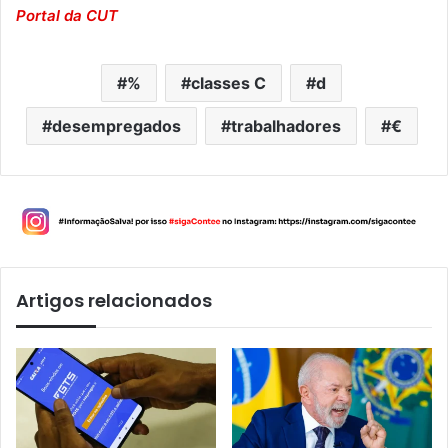
Portal da CUT
%
classes C
d
desempregados
trabalhadores
€
Artigos relacionados