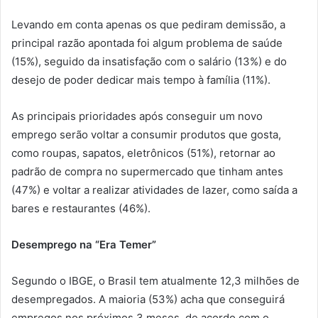
Levando em conta apenas os que pediram demissão, a
principal razão apontada foi algum problema de saúde
(15%), seguido da insatisfação com o salário (13%) e do
desejo de poder dedicar mais tempo à família (11%).
As principais prioridades após conseguir um novo
emprego serão voltar a consumir produtos que gosta,
como roupas, sapatos, eletrônicos (51%), retornar ao
padrão de compra no supermercado que tinham antes
(47%) e voltar a realizar atividades de lazer, como saída a
bares e restaurantes (46%).
Desemprego na “Era Temer”
Segundo o IBGE, o Brasil tem atualmente 12,3 milhões de
desempregados. A maioria (53%) acha que conseguirá
empregos nos próximos 3 meses, de acordo com o