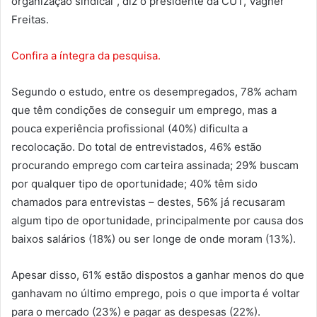
organização sindical”, diz o presidente da CUT, Vagner
Freitas.
Confira a íntegra da pesquisa.
Segundo o estudo, entre os desempregados, 78% acham
que têm condições de conseguir um emprego, mas a
pouca experiência profissional (40%) dificulta a
recolocação. Do total de entrevistados, 46% estão
procurando emprego com carteira assinada; 29% buscam
por qualquer tipo de oportunidade; 40% têm sido
chamados para entrevistas – destes, 56% já recusaram
algum tipo de oportunidade, principalmente por causa dos
baixos salários (18%) ou ser longe de onde moram (13%).
Apesar disso, 61% estão dispostos a ganhar menos do que
ganhavam no último emprego, pois o que importa é voltar
para o mercado (23%) e pagar as despesas (22%).