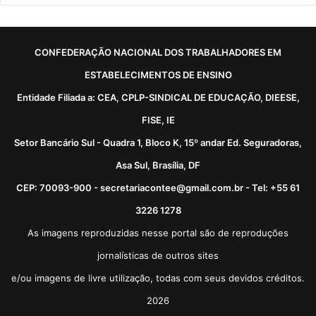
CONFEDERAÇÃO NACIONAL DOS TRABALHADORES EM
ESTABELECIMENTOS DE ENSINO
Entidade Filiada a: CEA, CPLP-SINDICAL DE EDUCAÇÃO, DIEESE,
FISE, IE
Setor Bancário Sul - Quadra 1, Bloco K, 15º andar Ed. Seguradoras,
Asa Sul, Brasília, DF
CEP: 70093-900 - secretariacontee@gmail.com.br - Tel: +55 61
3226 1278
As imagens reproduzidas nesse portal são de reproduções
jornalísticas de outros sites
e/ou imagens de livre utilização, todas com seus devidos créditos.
2026