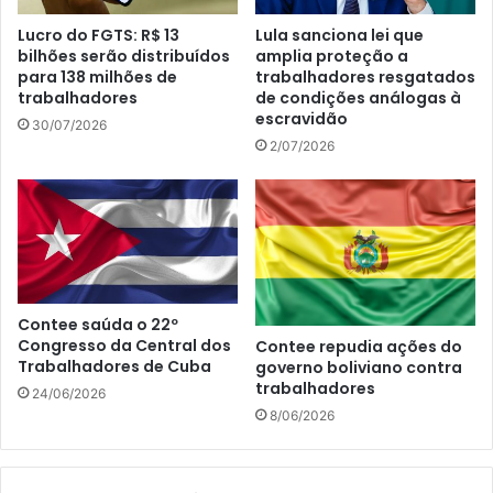
Lucro do FGTS: R$ 13
Lula sanciona lei que
bilhões serão distribuídos
amplia proteção a
para 138 milhões de
trabalhadores resgatados
trabalhadores
de condições análogas à
escravidão
30/07/2026
2/07/2026
Contee saúda o 22º
Congresso da Central dos
Contee repudia ações do
Trabalhadores de Cuba
governo boliviano contra
trabalhadores
24/06/2026
8/06/2026