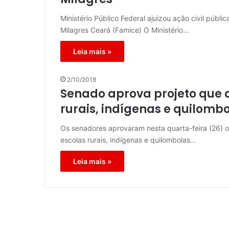
Ministério Público Federal ajuizou ação civil púb
Milagres Ceará (Famice) O Ministério…
Leia mais »
2/10/2018
Senado aprova projeto que 
rurais, indígenas e quilomb
Os senadores aprovaram nesta quarta-feira (26) o
escolas rurais, indígenas e quilombolas…
Leia mais »