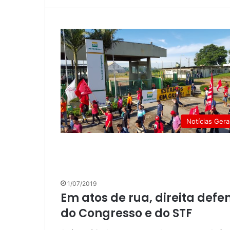
Notícias Gera
1/07/2019
Em atos de rua, direita def
do Congresso e do STF