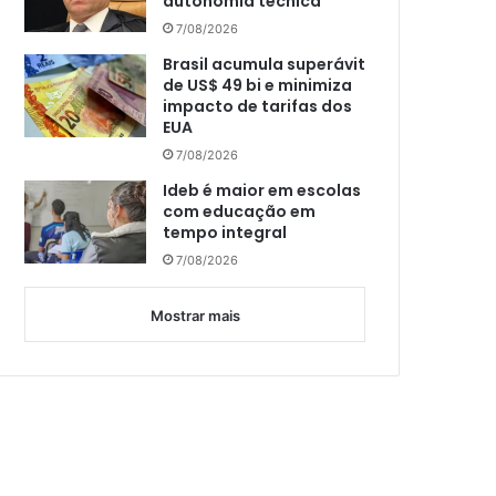
autonomia técnica
7/08/2026
Brasil acumula superávit
de US$ 49 bi e minimiza
impacto de tarifas dos
EUA
7/08/2026
Ideb é maior em escolas
com educação em
tempo integral
7/08/2026
Mostrar mais