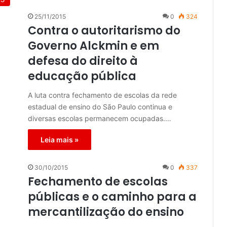
25/11/2015
0
324
Contra o autoritarismo do
Governo Alckmin e em
defesa do direito à
educação pública
A luta contra fechamento de escolas da rede
estadual de ensino do São Paulo continua e
diversas escolas permanecem ocupadas.…
Leia mais »
30/10/2015
0
337
Fechamento de escolas
públicas e o caminho para a
mercantilização do ensino