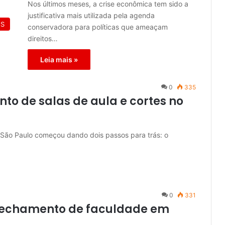
Nos últimos meses, a crise econômica tem sido a
justificativa mais utilizada pela agenda
ES
conservadora para políticas que ameaçam
direitos…
Leia mais »
0
335
o de salas de aula e cortes no
e São Paulo começou dando dois passos para trás: o
0
331
 fechamento de faculdade em