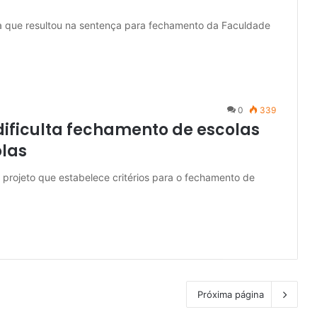
lica que resultou na sentença para fechamento da Faculdade
0
339
dificulta fechamento de escolas
olas
 projeto que estabelece critérios para o fechamento de
Próxima página