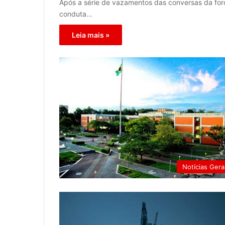
Após a série de vazamentos das conversas da for
conduta…
Leia mais »
Notícias Gera