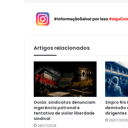
Artigos relacionados
Goiás: sindicatos denunciam
Sinpro Rio
ingerência patronal e
demissão a
tentativa de violar liberdade
dirigentes 
sindical
28/07/2026
28/07/2026