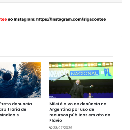
 Preto denuncia
Milei é alvo de denúncia na
rbitrária de
Argentina por uso de
sindicais
recursos públicos em ato de
Flávio
28/07/2026