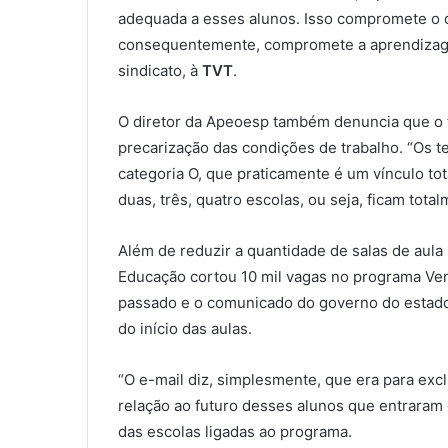
adequada a esses alunos. Isso compromete o d
consequentemente, compromete a aprendizagem
sindicato, à
TVT
.
O diretor da Apeoesp também denuncia que o
precarização das condições de trabalho. “Os 
categoria O, que praticamente é um vínculo t
duas, três, quatro escolas, ou seja, ficam tota
Além de reduzir a quantidade de salas de aula 
Educação cortou 10 mil vagas no programa Ve
passado e o comunicado do governo do estado
do início das aulas.
“O e-mail diz, simplesmente, que era para ex
relação ao futuro desses alunos que entraram 
das escolas ligadas ao programa.