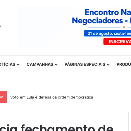
OTÍCIAS
CAMPANHAS
PÁGINAS ESPECIAIS
PROD
CAS
Voto em Lula é defesa da ordem democrática
cia fechamento de