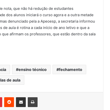
de nota, que não há redução de estudantes
e dos alunos iniciará o curso agora e a outra metade
rmas denunciado pela a Apeoesp, a secretaria informou
e aula é rotina a cada início de ano letivo e que a
o que afirmam os professores, que estão dentro da sala
cia
ensino técnico
fechamento
las de aula
Pinterest
Reddit
Compartilhar via e-mail
Imprimir