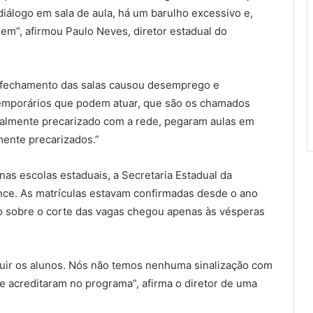
iálogo em sala de aula, há um barulho excessivo e,
”, afirmou Paulo Neves, diretor estadual do
 fechamento das salas causou desemprego e
temporários que podem atuar, que são os chamados
otalmente precarizado com a rede, pegaram aulas em
lmente precarizados.”
nas escolas estaduais, a Secretaria Estadual da
nce. As matrículas estavam confirmadas desde o ano
 sobre o corte das vagas chegou apenas às vésperas
cluir os alunos. Nós não temos nenhuma sinalização com
e acreditaram no programa”, afirma o diretor de uma