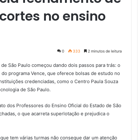
 cortes no ensino
0
333
2 minutos de leitura
s de São Paulo começou dando dois passos para trás: o
s do programa Vence, que oferece bolsas de estudo no
instituições credenciadas, como o Centro Paula Souza
ecnologia de São Paulo.
to dos Professores do Ensino Oficial do Estado de São
chadas, o que acarreta superlotação e prejudica o
 que tem várias turmas não consegue dar um atenção