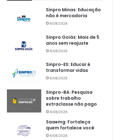
Sinpro Minas: Educação
não é mercadoria
6/08/2026
Sinpro Goiás: Mais de 5
anos sem reajuste
6/08/2026
Sinpro-ES: Educar é
transformar vidas
6/08/2026
Sinpro-BA: Pesquisa
sobre trabalho
extraclasse não pago
6/08/2026
Saaemg: Fortaleça
quem fortalece você
6/08/2026