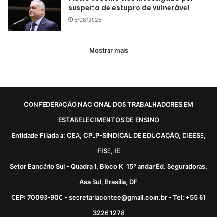
suspeita de estupro de vulnerável
6/08/2026
Mostrar mais
CONFEDERAÇÃO NACIONAL DOS TRABALHADORES EM
ESTABELECIMENTOS DE ENSINO
Entidade Filiada a: CEA, CPLP-SINDICAL DE EDUCAÇÃO, DIEESE,
FISE, IE
Setor Bancário Sul - Quadra 1, Bloco K, 15º andar Ed. Seguradoras,
Asa Sul, Brasília, DF
CEP: 70093-900 - secretariacontee@gmail.com.br - Tel: +55 61
3226 1278