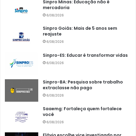
Sinpro Minas: Educação não é
mercadoria
6/08/2026
Sinpro Goiás: Mais de 5 anos sem
reajuste
6/08/2026
Sinpro-ES: Educar é transformar vidas
6/08/2026
Sinpro-BA: Pesquisa sobre trabalho
extraclasse não pago
6/08/2026
Saaemg: Fortaleça quem fortalece
você
6/08/2026
Flávio escolhe vice investigado por