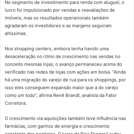
No segmento de investimento para renda com aluguel, o
lucro foi impulsionado por vendas e reavaliações de
imóveis, mas os resultados operacionais também
agradaram os investidores e as margens seguiram
altíssimas.
Nos shopping centers, embora tenha havido uma
desaceleração no ritmo de crescimento nas vendas no
conceito mesmas lojas, o avanço permaneceu acima do
verificado nas redes de lojas com ações em bolsa. “Ainda
há uma migração do varejo de rua para os shoppings, por
isso eles conseguem expansão maior que a do varejo
como um todo”, afirma Renê Brandt, analista da Fator
Corretora.
O crescimento via aquisições também teve influência nas
farmácias, com ganhos de sinergia e crescimento
constante dos negócios. O lucro da Raia Drogasil subiu