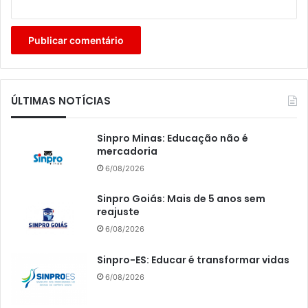
ÚLTIMAS NOTÍCIAS
Sinpro Minas: Educação não é
mercadoria
6/08/2026
Sinpro Goiás: Mais de 5 anos sem
reajuste
6/08/2026
Sinpro-ES: Educar é transformar vidas
6/08/2026