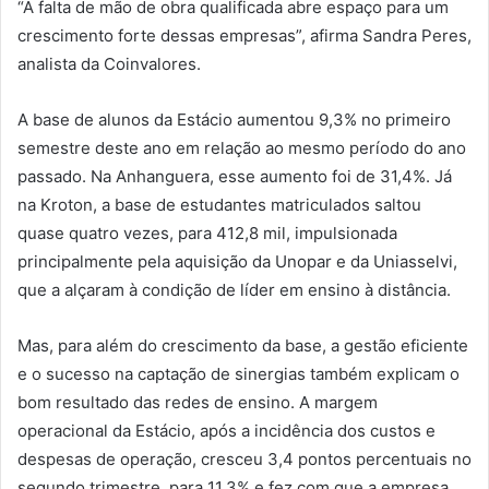
“A falta de mão de obra qualificada abre espaço para um
crescimento forte dessas empresas”, afirma Sandra Peres,
analista da Coinvalores.
A base de alunos da Estácio aumentou 9,3% no primeiro
semestre deste ano em relação ao mesmo período do ano
passado. Na Anhanguera, esse aumento foi de 31,4%. Já
na Kroton, a base de estudantes matriculados saltou
quase quatro vezes, para 412,8 mil, impulsionada
principalmente pela aquisição da Unopar e da Uniasselvi,
que a alçaram à condição de líder em ensino à distância.
Mas, para além do crescimento da base, a gestão eficiente
e o sucesso na captação de sinergias também explicam o
bom resultado das redes de ensino. A margem
operacional da Estácio, após a incidência dos custos e
despesas de operação, cresceu 3,4 pontos percentuais no
segundo trimestre, para 11,3% e fez com que a empresa