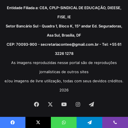
Entidade Filiada a: CEA, CPLP-SINDICAL DE EDUCAÇÃO, DIEESE,
FISE, IE
Setor Bancário Sul - Quadra 1, Bloco K, 15º andar Ed. Seguradoras,
Asa Sul, Brasília, DF
CEP: 70093-900 - secretariacontee@gmail.com.br - Tel: +55 61
3226 1278
As imagens reproduzidas nesse portal são de reproduções
jornalísticas de outros sites
e/ou imagens de livre utilização, todas com seus devidos créditos.
2026
Facebook
X
YouTube
Instagram
Telegram