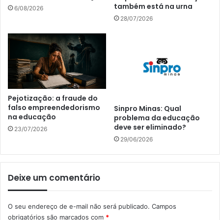
também está na urna
6/08/2026
28/07/2026
Pejotização: a fraude do
falso empreendedorismo
Sinpro Minas: Qual
na educação
problema da educação
deve ser eliminado?
23/07/2026
29/06/2026
Deixe um comentário
O seu endereço de e-mail não será publicado.
Campos
obrigatórios são marcados com
*