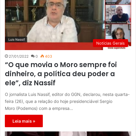
Notícias Gerais
27/01/2022
0
403
“O que movia o Moro sempre foi
dinheiro, a política deu poder a
ele”, diz Nassif
O jornalista Luis Nassif, editor do GGN, declarou, nesta quarta-
feira (26), que a relação do hoje presidenciável Sergio
Moro (Podemos) com a empresa…
Leia mais »