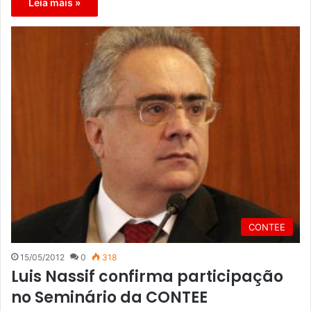
Leia mais »
CONTEE
15/05/2012
0
318
Luis Nassif confirma participação
no Seminário da CONTEE