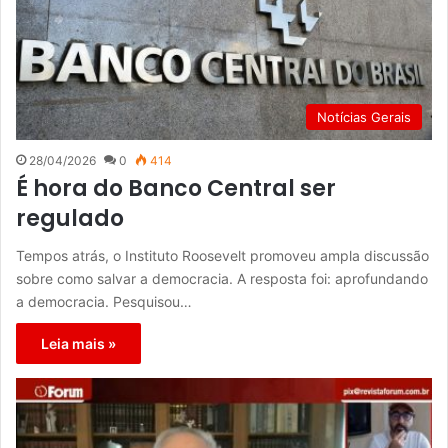
Notícias Gerais
28/04/2026
0
414
É hora do Banco Central ser
regulado
Tempos atrás, o Instituto Roosevelt promoveu ampla discussão
sobre como salvar a democracia. A resposta foi: aprofundando
a democracia. Pesquisou…
Leia mais »