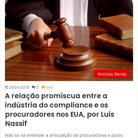
Notícias Gerais
29/04/2019
0
544
A relação promíscua entre a
indústria do compliance e os
procuradores nos EUA, por Luis
Nassif
Não se irá entender a articulação de procuradores e juízes