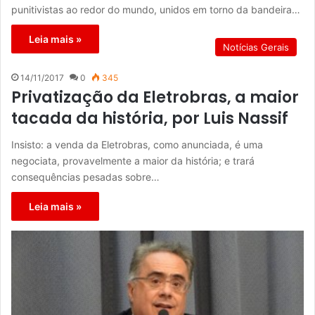
punitivistas ao redor do mundo, unidos em torno da bandeira…
Leia mais »
Notícias Gerais
14/11/2017
0
345
Privatização da Eletrobras, a maior
tacada da história, por Luis Nassif
Insisto: a venda da Eletrobras, como anunciada, é uma
negociata, provavelmente a maior da história; e trará
consequências pesadas sobre…
Leia mais »