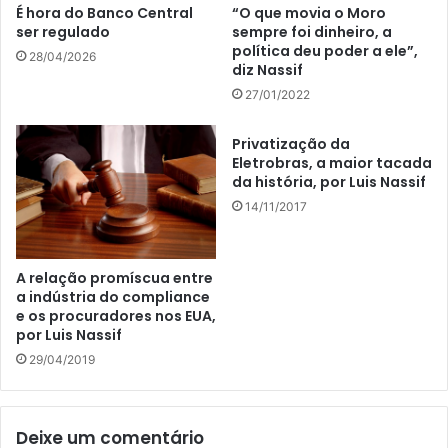
É hora do Banco Central
“O que movia o Moro
ser regulado
sempre foi dinheiro, a
política deu poder a ele”,
28/04/2026
diz Nassif
27/01/2022
Privatização da
Eletrobras, a maior tacada
da história, por Luis Nassif
14/11/2017
A relação promíscua entre
a indústria do compliance
e os procuradores nos EUA,
por Luis Nassif
29/04/2019
Deixe um comentário