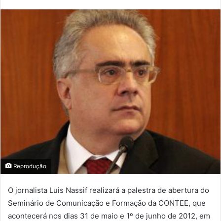
Reprodução
O jornalista Luis Nassif realizará a palestra de abertura do
Seminário de Comunicação e Formação da CONTEE, que
acontecerá nos dias 31 de maio e 1º de junho de 2012, em