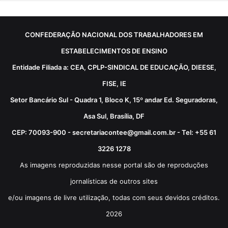
CONFEDERAÇÃO NACIONAL DOS TRABALHADORES EM
ESTABELECIMENTOS DE ENSINO
Entidade Filiada a: CEA, CPLP-SINDICAL DE EDUCAÇÃO, DIEESE,
FISE, IE
Setor Bancário Sul - Quadra 1, Bloco K, 15º andar Ed. Seguradoras,
Asa Sul, Brasília, DF
CEP: 70093-900 - secretariacontee@gmail.com.br - Tel: +55 61
3226 1278
As imagens reproduzidas nesse portal são de reproduções
jornalísticas de outros sites
e/ou imagens de livre utilização, todas com seus devidos créditos.
2026