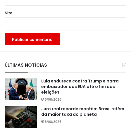
Site
ÚLTIMAS NOTÍCIAS
Lula endurece contra Trump e barra
embaixador dos EUA até o fim das
eleições
6/08/2026
Juro real recorde mantém Brasil refém
da maior taxa do planeta
6/08/2026