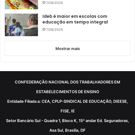
7/08/2026
Ideb é maior em escolas com
educação em tempo integral
7/08/2026
Mostrar mais
CONFEDERAÇÃO NACIONAL DOS TRABALHADORES EM
ESTABELECIMENTOS DE ENSINO
Entidade Filiada a: CEA, CPLP-SINDICAL DE EDUCAÇÃO, DIEESE,
FISE, IE
Setor Bancário Sul - Quadra 1, Bloco K, 15º andar Ed. Seguradoras,
Asa Sul, Brasília, DF