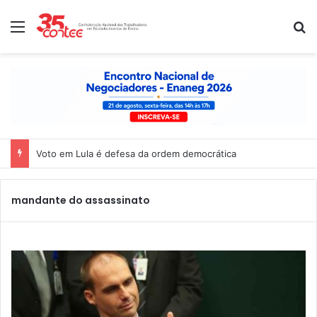
Menu
P
Voto em Lula é defesa da ordem democrática
mandante do assassinato