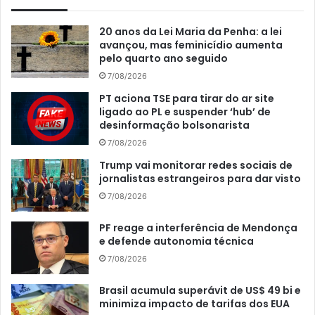
20 anos da Lei Maria da Penha: a lei
avançou, mas feminicídio aumenta
pelo quarto ano seguido
7/08/2026
PT aciona TSE para tirar do ar site
ligado ao PL e suspender ‘hub’ de
desinformação bolsonarista
7/08/2026
Trump vai monitorar redes sociais de
jornalistas estrangeiros para dar visto
7/08/2026
PF reage a interferência de Mendonça
e defende autonomia técnica
7/08/2026
Brasil acumula superávit de US$ 49 bi e
minimiza impacto de tarifas dos EUA