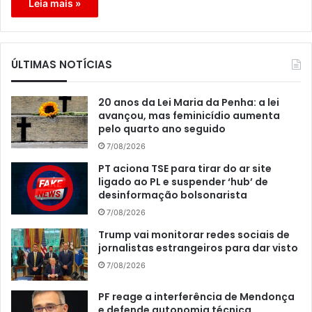
Leia mais »
ÚLTIMAS NOTÍCIAS
20 anos da Lei Maria da Penha: a lei
avançou, mas feminicídio aumenta
pelo quarto ano seguido
7/08/2026
PT aciona TSE para tirar do ar site
ligado ao PL e suspender ‘hub’ de
desinformação bolsonarista
7/08/2026
Trump vai monitorar redes sociais de
jornalistas estrangeiros para dar visto
7/08/2026
PF reage a interferência de Mendonça
e defende autonomia técnica