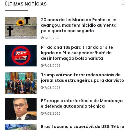
ÚLTIMAS NOTÍCIAS
20 anos da Lei Maria da Penha: a lei
avançou, mas feminicídio aumenta
pelo quarto ano seguido
7/08/2026
PT aciona TSE para tirar do ar site
ligado ao PL e suspender ‘hub’ de
desinformação bolsonarista
7/08/2026
Trump vai monitorar redes sociais de
jornalistas estrangeiros para dar visto
7/08/2026
PF reage a interferência de Mendonça
e defende autonomia técnica
7/08/2026
Brasil acumula superávit de US$ 49 bi e