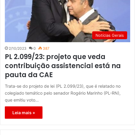
Notícias Gerais
2/10/2023
0
387
PL 2.099/23: projeto que veda
contribuição assistencial está na
pauta da CAE
Trata-se do projeto de lei (PL 2.099/23), que é relatado no
colegiado temático pelo senador Rogério Marinho (PL-RN),
que emitiu voto…
Leia mais »