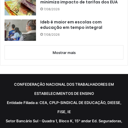
minimiza impacto de tarifas dos EUA
7/08/2026
Ideb é maior em escolas com
educação em tempo integral
7/08/2026
Mostrar mais
CONFEDERAÇÃO NACIONAL DOS TRABALHADORES EM
ESTABELECIMENTOS DE ENSINO
Entidade Filiada a: CEA, CPLP-SINDICAL DE EDUCAÇÃO, DIEESE,
FISE, IE
Setor Bancário Sul - Quadra 1, Bloco K, 15º andar Ed. Seguradoras,