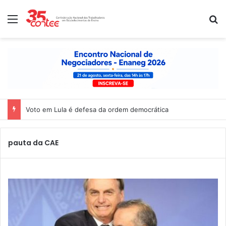
Menu
P
Voto em Lula é defesa da ordem democrática
pauta da CAE