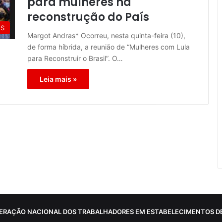
para mulheres na
reconstrução do País
ES
Margot Andras* Ocorreu, nesta quinta-feira (10),
de forma híbrida, a reunião de “Mulheres com Lula
para Reconstruir o Brasil”. O…
Leia mais »
ERAÇÃO NACIONAL DOS TRABALHADORES EM ESTABELECIMENTOS DE