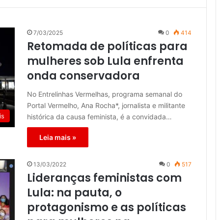
7/03/2025
0
414
Retomada de políticas para
mulheres sob Lula enfrenta
onda conservadora
No Entrelinhas Vermelhas, programa semanal do
Portal Vermelho, Ana Rocha*, jornalista e militante
is
histórica da causa feminista, é a convidada…
Leia mais »
13/03/2022
0
517
Lideranças feministas com
Lula: na pauta, o
protagonismo e as políticas