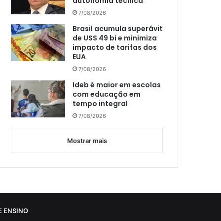
autonomia técnica
7/08/2026
Brasil acumula superávit
de US$ 49 bi e minimiza
impacto de tarifas dos
EUA
7/08/2026
Ideb é maior em escolas
com educação em
tempo integral
7/08/2026
Mostrar mais
 ENSINO