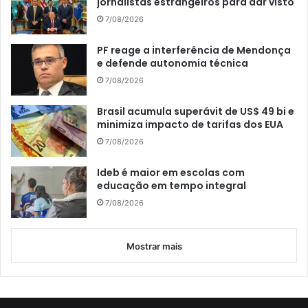
jornalistas estrangeiros para dar visto
7/08/2026
PF reage a interferência de Mendonça
e defende autonomia técnica
7/08/2026
Brasil acumula superávit de US$ 49 bi e
minimiza impacto de tarifas dos EUA
7/08/2026
Ideb é maior em escolas com
educação em tempo integral
7/08/2026
Mostrar mais