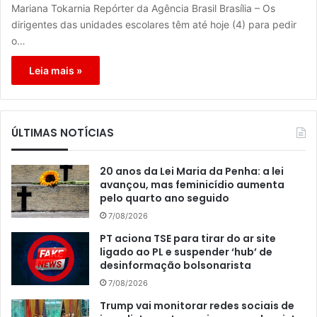
Mariana Tokarnia Repórter da Agência Brasil Brasília – Os
dirigentes das unidades escolares têm até hoje (4) para pedir
o…
Leia mais »
ÚLTIMAS NOTÍCIAS
20 anos da Lei Maria da Penha: a lei
avançou, mas feminicídio aumenta
pelo quarto ano seguido
7/08/2026
PT aciona TSE para tirar do ar site
ligado ao PL e suspender ‘hub’ de
desinformação bolsonarista
7/08/2026
Trump vai monitorar redes sociais de