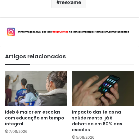
reexame
Artigos relacionados
Ideb é maior em escolas
Impacto das telas na
com educação em tempo
saúde mental já é
integral
debatido em 80% das
escolas
7/08/2026
5/08/2026