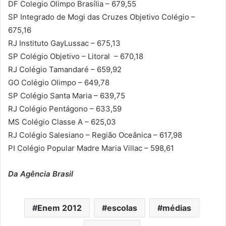
DF Colegio Olimpo Brasília – 679,55
SP Integrado de Mogi das Cruzes Objetivo Colégio –
675,16
RJ Instituto GayLussac – 675,13
SP Colégio Objetivo – Litoral – 670,18
RJ Colégio Tamandaré – 659,92
GO Colégio Olimpo – 649,78
SP Colégio Santa Maria – 639,75
RJ Colégio Pentágono – 633,59
MS Colégio Classe A – 625,03
RJ Colégio Salesiano – Região Oceânica – 617,98
PI Colégio Popular Madre Maria Villac – 598,61
Da Agência Brasil
Enem 2012
escolas
médias