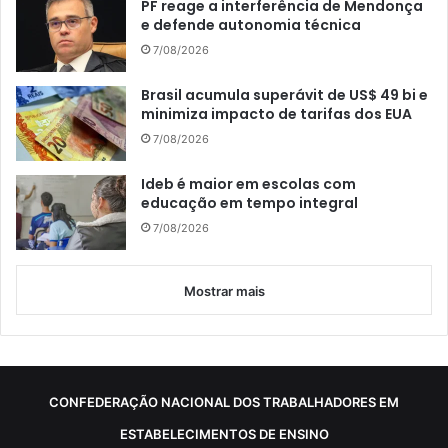
PF reage a interferência de Mendonça
e defende autonomia técnica
7/08/2026
Brasil acumula superávit de US$ 49 bi e
minimiza impacto de tarifas dos EUA
7/08/2026
Ideb é maior em escolas com
educação em tempo integral
7/08/2026
Mostrar mais
CONFEDERAÇÃO NACIONAL DOS TRABALHADORES EM
ESTABELECIMENTOS DE ENSINO