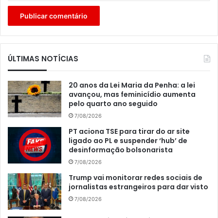
ÚLTIMAS NOTÍCIAS
20 anos da Lei Maria da Penha: a lei
avançou, mas feminicídio aumenta
pelo quarto ano seguido
7/08/2026
PT aciona TSE para tirar do ar site
ligado ao PL e suspender ‘hub’ de
desinformação bolsonarista
7/08/2026
Trump vai monitorar redes sociais de
jornalistas estrangeiros para dar visto
7/08/2026